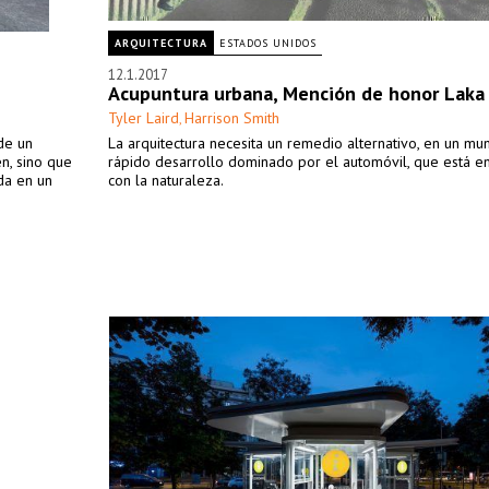
ARQUITECTURA
ESTADOS UNIDOS
12.1.2017
Acupuntura urbana, Mención de honor Laka
Tyler Laird
Harrison Smith
,
de un
La arquitectura necesita un remedio alternativo, en un m
n, sino que
rápido desarrollo dominado por el automóvil, que está en
da en un
con la naturaleza.