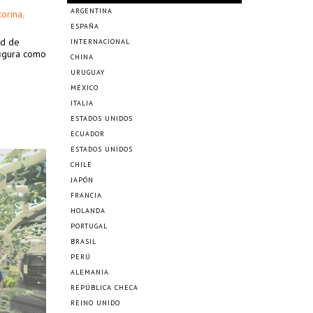
ARGENTINA
torina
,
ESPAÑA
ad de
INTERNACIONAL
figura como
CHINA
URUGUAY
MÉXICO
ITALIA
ESTADOS UNIDOS
ECUADOR
ESTADOS UNIDOS
CHILE
JAPÓN
FRANCIA
HOLANDA
PORTUGAL
BRASIL
PERÚ
ALEMANIA
REPÚBLICA CHECA
REINO UNIDO