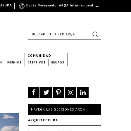
AYUDA
Estás Navegando: ARQA Internacional
COMUNIDAD
N
PREMIOS
CREATIVOS
GRUPOS
NAVEGÁ LAS SECCIONES ARQA
ARQUITECTURA