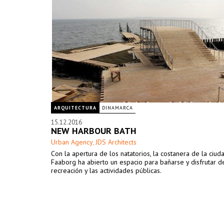
ARQUITECTURA
DINAMARCA
15.12.2016
NEW HARBOUR BATH
Urban Agency
JDS Architects
,
Con la apertura de los natatorios, la costanera de la ciud
Faaborg ha abierto un espacio para bañarse y disfrutar d
recreación y las actividades públicas.