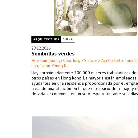
ARQUITECTURA
CHINA
29.12.2016
Sombrillas verdes
Hee Sun (Sunny) Choi
Jorge Sainz de Aja Curbelo
Tony C
,
,
Lun
Eason Yeung Kit
,
Hay aproximadamente 200.000 mujeres trabajadoras dom
otros países en Hong Kong. La mayoría están empleadas
ayudantes en una residencia proporcionada por el emple
creando una situación en la que el espacio de trabajo y e
de vida se combinan en un solo espacio durante seis días