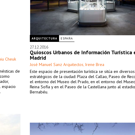
ARQUITECTURA
ESPAÑA
27.12.2016
Quioscos Urbanos de Información Turística 
Madrid
hiu Cheuk
José Manuel Sanz Arquitectos
Irene Brea
,
ésticas de
Este espacio de presentación turística se sitúa en diverso
 como
estratégicos de la ciudad: Plaza del Callao, Paseo de Reco
ador,
el entorno del Museo del Prado, en el entorno del Museo
l espacio
Reina Sofía y en el Paseo de la Castellana junto al estadi
.
Bernabéu.