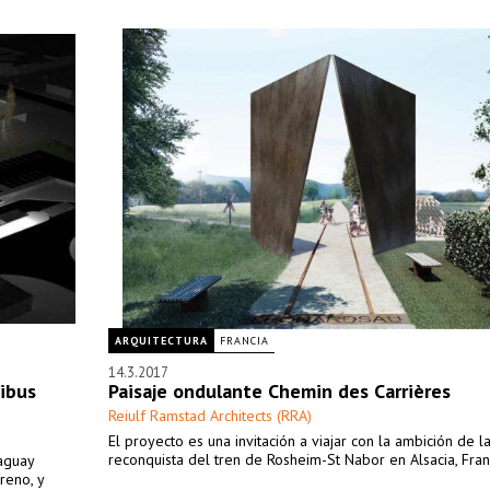
ARQUITECTURA
FRANCIA
14.3.2017
ibus
Paisaje ondulante Chemin des Carrières
Reiulf Ramstad Architects (RRA)
El proyecto es una invitación a viajar con la ambición de l
reconquista del tren de Rosheim-St Nabor en Alsacia, Fran
aguay
reno, y