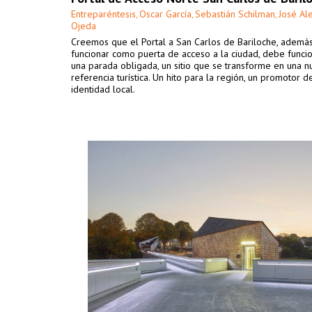
Entreparéntesis
Oscar García
Sebastián Schilman
José Al
,
,
,
Ojeda
Creemos que el Portal a San Carlos de Bariloche, ademá
funcionar como puerta de acceso a la ciudad, debe func
una parada obligada, un sitio que se transforme en una 
referencia turística. Un hito para la región, un promotor d
identidad local.