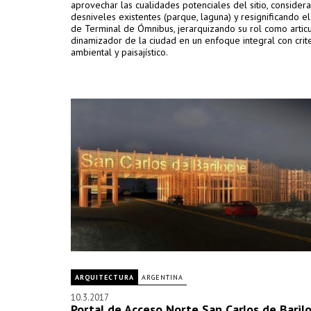
aprovechar las cualidades potenciales del sitio, consider
desniveles existentes (parque, laguna) y resignificando 
de Terminal de Ómnibus, jerarquizando su rol como artic
dinamizador de la ciudad en un enfoque integral con crit
ambiental y paisajístico.
ARQUITECTURA
ARGENTINA
10.3.2017
Portal de Acceso Norte San Carlos de Baril