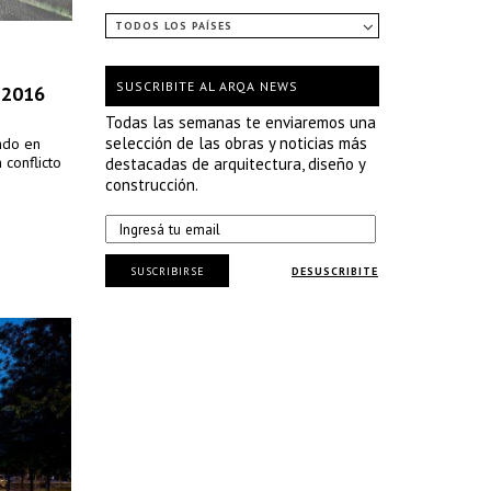
TODOS LOS PAÍSES
SUSCRIBITE AL ARQA NEWS
 2016
Todas las semanas te enviaremos una
selección de las obras y noticias más
undo en
 conflicto
destacadas de arquitectura, diseño y
construcción.
SUSCRIBIRSE
DESUSCRIBITE