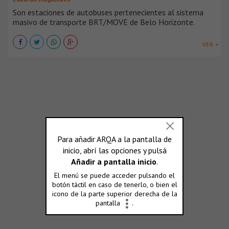
Son estaciones de autobuses pertenecientes al sistema
masivo de transporte BRT/MOVE de Belo Horizonte.
VER +