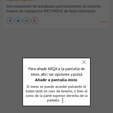
Son estaciones de autobuses pertenecientes al sistema
masivo de transporte BRT/MOVE de Belo Horizonte.
VER +