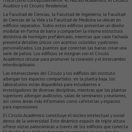
Acuático y el Circuito Residencial.
La Facultad de Ciencias, la Facultad de Ingeniería, la Facultad
de Ciencias de la Vida y la Facultad de Medicina se ubican en
edificios separados. Todos estos edificios presentan un diseño
modular en forma de barra y comparten la misma estructura
distintiva de hormigón prefabricado, mientras que cada fachada
presenta detalles únicos con acentos coloridos y patrones
personalizados. Los puentes que conectan las barras crean una
serie de patios. Los edificios se integran con el Círculo
Académico circular para promover la conexión y el intercambio
interdisciplinario.
Las intersecciones del Círculo y los edificios del instituto
albergan los espacios compartidos: en la planta baja, los
laboratorios están disponibles para estudiantes e
investigadores de diversas disciplinas, mientras que las plantas
superiores albergan auditorios, salas de seminarios y reuniones,
así como áreas más informales como cafeterías y espacios
para exposiciones.
El Círculo Académico constituye el núcleo intelectual y social
denso de la universidad. Este dinámico espacio de triple altura
ofrece vistas panorámicas a través de los edificios que conecta.
El diseño deja deliberadamente incompleto el arco circular,