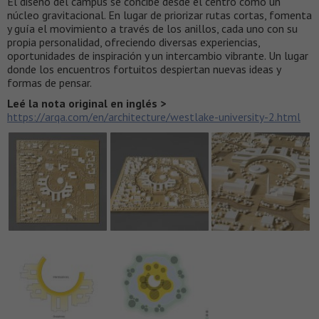
El diseño del campus se concibe desde el centro como un
núcleo gravitacional. En lugar de priorizar rutas cortas, fomenta
y guía el movimiento a través de los anillos, cada uno con su
propia personalidad, ofreciendo diversas experiencias,
oportunidades de inspiración y un intercambio vibrante. Un lugar
donde los encuentros fortuitos despiertan nuevas ideas y
formas de pensar.
Leé la nota original en inglés >
https://arqa.com/en/architecture/westlake-university-2.html