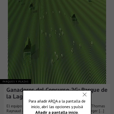
PARQUES Y PLAZAS
Ganadores del Concurso 2G: Parque de
la Laguna de Venecia
El equipo parisino compuesto por los arquitectos Thomas
Raynaud -del estudio BuildingBuilding- y Cyrille Berger [...]