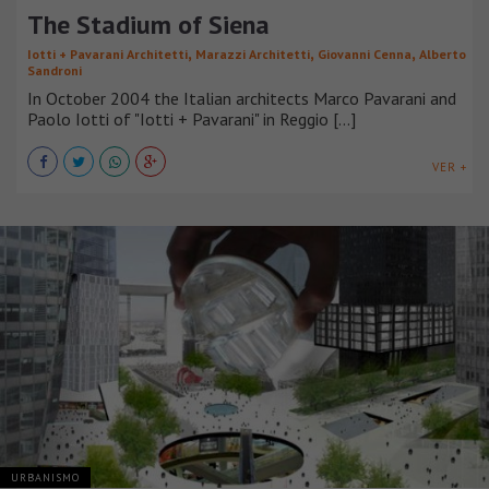
The Stadium of Siena
,
,
,
Iotti + Pavarani Architetti
Marazzi Architetti
Giovanni Cenna
Alberto
Sandroni
In October 2004 the Italian architects Marco Pavarani and
Paolo Iotti of "Iotti + Pavarani" in Reggio [...]
VER +
URBANISMO