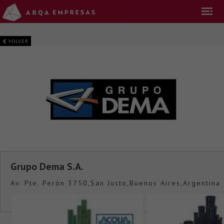
VOLVER
Grupo Dema S.A.
Av. Pte. Perón 3750,San Justo,Buenos Aires,Argentina