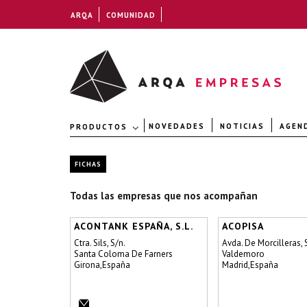
ARQA
COMUNIDAD
NOVEDADES
NOTICIAS
AGEN
PRODUCTOS
FICHAS
Todas las empresas que nos acompañan
ACONTANK ESPAÑA, S.L.
ACOPISA
Ctra. Sils, S/n.
Avda. De Morcilleras, 
Santa Coloma De Farners
Valdemoro
Girona,España
Madrid,España