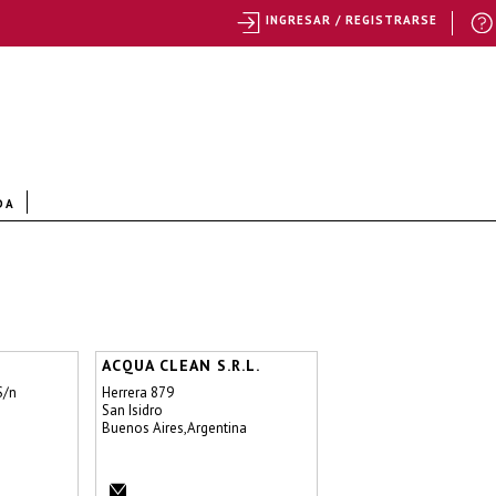
INGRESAR / REGISTRARSE
DA
ACQUA CLEAN S.R.L.
S/n
Herrera 879
San Isidro
Buenos Aires,Argentina