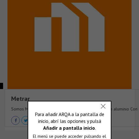
Metrar
Somos Metrar Especialistas en perfiles industriales de aluminio Con 