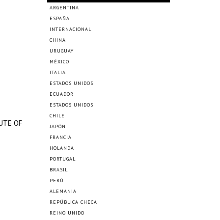
ARGENTINA
ESPAÑA
INTERNACIONAL
CHINA
URUGUAY
MÉXICO
ITALIA
ESTADOS UNIDOS
ECUADOR
ESTADOS UNIDOS
CHILE
TUTE OF
JAPÓN
FRANCIA
HOLANDA
PORTUGAL
BRASIL
PERÚ
ALEMANIA
REPÚBLICA CHECA
REINO UNIDO