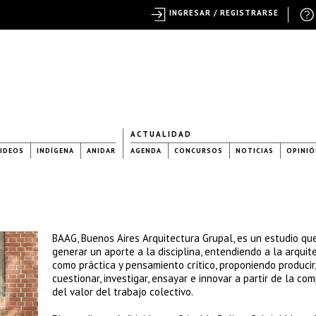
INGRESAR / REGISTRARSE
ACTUALIDAD
IDEOS
INDÍGENA
ANIDAR
AGENDA
CONCURSOS
NOTICIAS
OPINIÓ
BAAG, Buenos Aires Arquitectura Grupal, es un estudio qu
generar un aporte a la disciplina, entendiendo a la arquit
como práctica y pensamiento crítico, proponiendo producir,
cuestionar, investigar, ensayar e innovar a partir de la co
del valor del trabajo colectivo.