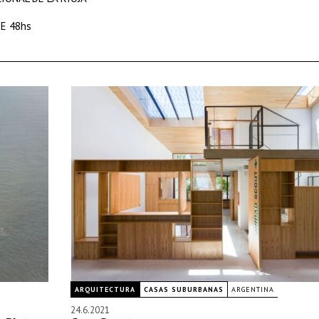
E 48hs
ARQUITECTURA
CASAS SUBURBANAS
ARGENTINA
24.6.2021