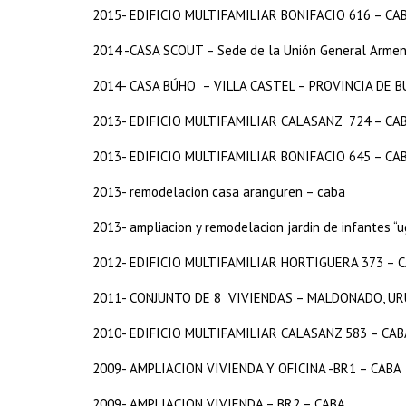
2015- EDIFICIO MULTIFAMILIAR BONIFACIO 616 – CA
2014 -CASA SCOUT – Sede de la Unión General Armen
2014- CASA BÚHO – VILLA CASTEL – PROVINCIA DE B
2013- EDIFICIO MULTIFAMILIAR CALASANZ 724 – CA
2013- EDIFICIO MULTIFAMILIAR BONIFACIO 645 – CA
2013- remodelacion casa aranguren – caba
2013- ampliacion y remodelacion jardin de infantes “
2012- EDIFICIO MULTIFAMILIAR HORTIGUERA 373 – 
2011- CONJUNTO DE 8 VIVIENDAS – MALDONADO, U
2010- EDIFICIO MULTIFAMILIAR CALASANZ 583 – CAB
2009- AMPLIACION VIVIENDA Y OFICINA -BR1 – CABA
2009- AMPLIACION VIVIENDA – BR2 – CABA