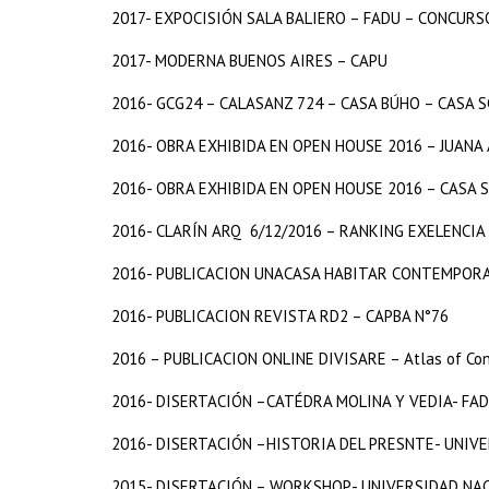
2017- EXPOCISIÓN SALA BALIERO – FADU – CONCURS
2017- MODERNA BUENOS AIRES – CAPU
2016- GCG24 – CALASANZ 724 – CASA BÚHO – CASA 
2016- OBRA EXHIBIDA EN OPEN HOUSE 2016 – JUAN
2016- OBRA EXHIBIDA EN OPEN HOUSE 2016 – CASA 
2016- CLARÍN ARQ 6/12/2016 – RANKING EXELENCIA
2016- PUBLICACION UNACASA HABITAR CONTEMPORA
2016- PUBLICACION REVISTA RD2 – CAPBA N°76
2016 – PUBLICACION ONLINE DIVISARE – Atlas of Con
2016- DISERTACIÓN –CATÉDRA MOLINA Y VEDIA- FA
2016- DISERTACIÓN –HISTORIA DEL PRESNTE- UNIV
2015- DISERTACIÓN – WORKSHOP- UNIVERSIDAD NAC