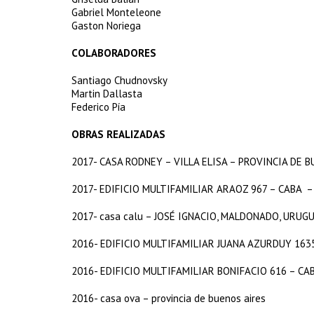
Gabriel Monteleone
Gaston Noriega
COLABORADORES
Santiago Chudnovsky
Martin Dallasta
Federico Pía
OBRAS REALIZADAS
2017- CASA RODNEY – VILLA ELISA – PROVINCIA DE BU
2017- EDIFICIO MULTIFAMILIAR ARAOZ 967 – CABA – 
2017- casa calu – JOSÉ IGNACIO, MALDONADO, URUGUA
2016- EDIFICIO MULTIFAMILIAR JUANA AZURDUY 163
2016- EDIFICIO MULTIFAMILIAR BONIFACIO 616 – CA
2016- casa ova – provincia de buenos aires