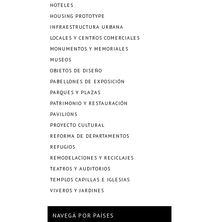
HOTELES
HOUSING PROTOTYPE
INFRAESTRUCTURA URBANA
LOCALES Y CENTROS COMERCIALES
MONUMENTOS Y MEMORIALES
MUSEOS
OBJETOS DE DISEÑO
PABELLONES DE EXPOSICIÓN
PARQUES Y PLAZAS
PATRIMONIO Y RESTAURACIÓN
PAVILIONS
PROYECTO CULTURAL
REFORMA DE DEPARTAMENTOS
REFUGIOS
REMODELACIONES Y RECICLAJES
TEATROS Y AUDITORIOS
TEMPLOS CAPILLAS E IGLESIAS
VIVEROS Y JARDINES
NAVEGÁ POR PAÍSES