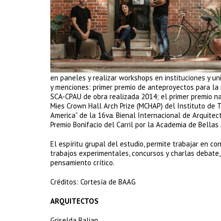
en paneles y realizar workshops en instituciones y un
y menciones: primer premio de anteproyectos para la 
SCA-CPAU de obra realizada 2014; el primer premio na
Mies Crown Hall Arch Prize (MCHAP) del Instituto de T
America” de la 16va. Bienal Internacional de Arquitec
Premio Bonifacio del Carril por la Academia de Bellas 
El espíritu grupal del estudio, permite trabajar en co
trabajos experimentales, concursos y charlas debate,
pensamiento crítico.
Créditos: Cortesía de BAAG
ARQUITECTOS
Griselda Balian