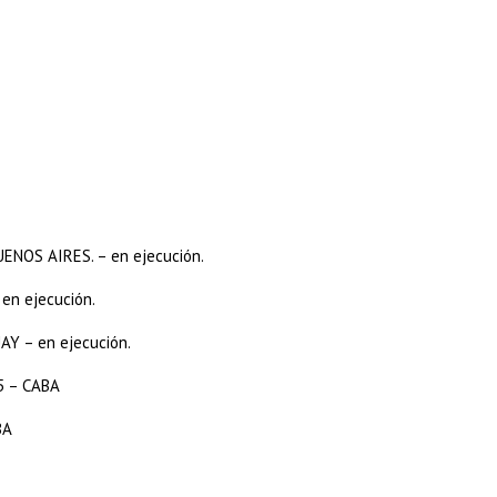
ENOS AIRES. – en ejecución.
en ejecución.
Y – en ejecución.
5 – CABA
BA