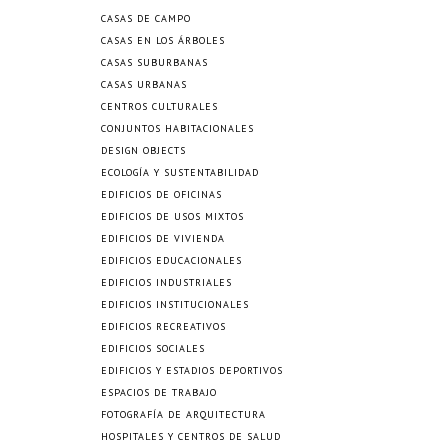
CASAS DE CAMPO
CASAS EN LOS ÁRBOLES
CASAS SUBURBANAS
CASAS URBANAS
CENTROS CULTURALES
CONJUNTOS HABITACIONALES
DESIGN OBJECTS
ECOLOGÍA Y SUSTENTABILIDAD
EDIFICIOS DE OFICINAS
EDIFICIOS DE USOS MIXTOS
EDIFICIOS DE VIVIENDA
EDIFICIOS EDUCACIONALES
EDIFICIOS INDUSTRIALES
EDIFICIOS INSTITUCIONALES
EDIFICIOS RECREATIVOS
EDIFICIOS SOCIALES
EDIFICIOS Y ESTADIOS DEPORTIVOS
ESPACIOS DE TRABAJO
FOTOGRAFÍA DE ARQUITECTURA
HOSPITALES Y CENTROS DE SALUD