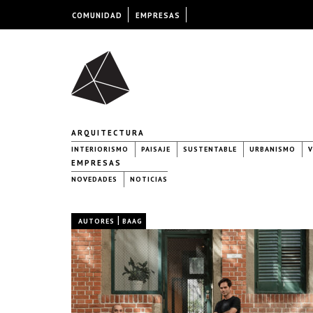
COMUNIDAD
EMPRESAS
ARQUITECTURA
INTERIORISMO
PAISAJE
SUSTENTABLE
URBANISMO
V
EMPRESAS
NOVEDADES
NOTICIAS
|
AUTORES
BAAG