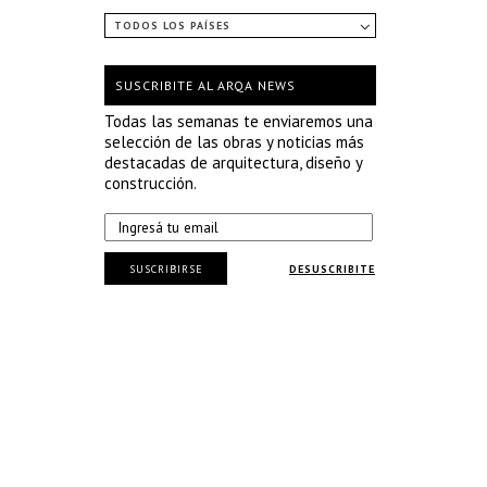
TODOS LOS PAÍSES
SUSCRIBITE AL ARQA NEWS
Todas las semanas te enviaremos una
selección de las obras y noticias más
destacadas de arquitectura, diseño y
construcción.
SUSCRIBIRSE
DESUSCRIBITE