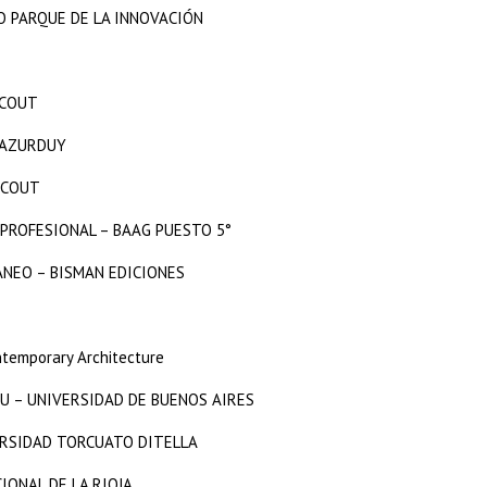
O PARQUE DE LA INNOVACIÓN
SCOUT
A AZURDUY
SCOUT
 PROFESIONAL – BAAG PUESTO 5°
NEO – BISMAN EDICIONES
temporary Architecture
DU – UNIVERSIDAD DE BUENOS AIRES
ERSIDAD TORCUATO DITELLA
IONAL DE LA RIOJA