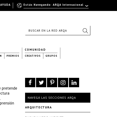
AYUDA
Estás Navegando: ARQA Internacional
COMUNIDAD
N
PREMIOS
CREATIVOS
GRUPOS
e pretende
ectura
NAVEGÁ LAS SECCIONES ARQA
mprensión
ARQUITECTURA