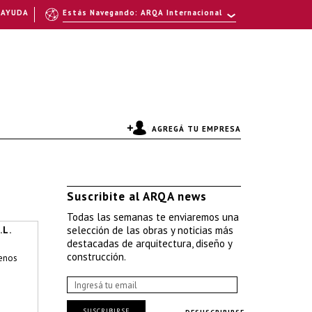
AYUDA
Estás Navegando: ARQA Internacional
AGREGÁ TU EMPRESA
Suscribite al ARQA news
Todas las semanas te enviaremos una
.L.
selección de las obras y noticias más
destacadas de arquitectura, diseño y
construcción.
enos
SUSCRIBIRSE