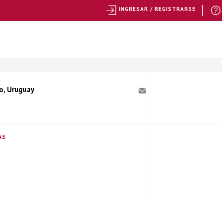
INGRESAR / REGISTRARSE
o, Uruguay
AS