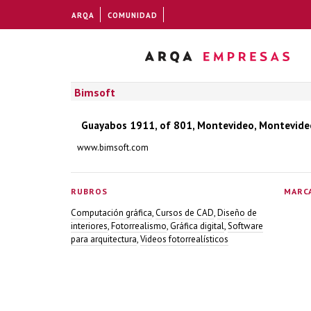
ARQA
COMUNIDAD
Bimsoft
Guayabos 1911, of 801, Montevideo, Montevide
www.bimsoft.com
RUBROS
MARC
Computación gráfica
,
Cursos de CAD
,
Diseño de
interiores
,
Fotorrealismo
,
Gráfica digital
,
Software
para arquitectura
,
Videos fotorrealísticos