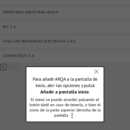
FERRETERIA INDUSTRIAL BUICO
DIC S.A.
CASA LEO MATERIALES ELECTRICOS S.R.L.
CONDISTELEC S.A.
1
2
»