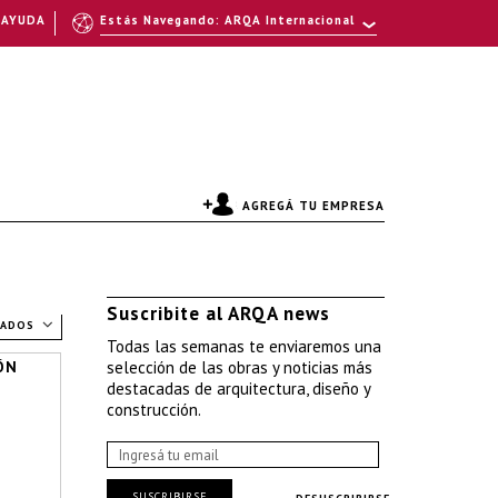
AYUDA
Estás Navegando: ARQA Internacional
AGREGÁ TU EMPRESA
Suscribite al ARQA news
TADOS
Todas las semanas te enviaremos una
ÓN
selección de las obras y noticias más
destacadas de arquitectura, diseño y
construcción.
SUSCRIBIRSE