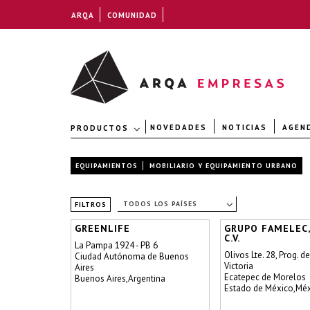
ARQA
COMUNIDAD
NOVEDADES
NOTICIAS
AGEN
PRODUCTOS
EQUIPAMIENTOS
MOBILIARIO Y EQUIPAMIENTO URBANO
TODOS LOS PAÍSES
FILTROS
GREENLIFE
GRUPO FAMELEC, 
C.V.
La Pampa 1924 - PB 6
Olivos Lte. 28, Prog. d
Ciudad Autónoma de Buenos
Victoria
Aires
Ecatepec de Morelos
Buenos Aires,Argentina
Estado de México,Mé