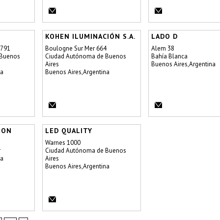
KOHEN ILUMINACIÓN S.A.
LADO D
3791
Boulogne Sur Mer 664
Alem 38
 Buenos
Ciudad Autónoma de Buenos
Bahía Blanca
Aires
Buenos Aires,Argentina
na
Buenos Aires,Argentina
ION
LED QUALITY
Warnes 1000
r
Ciudad Autónoma de Buenos
na
Aires
Buenos Aires,Argentina