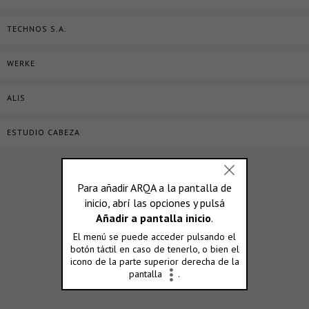
TECHNOS S.A.
WERKE
ALIS
ESTUDIO CABEZA