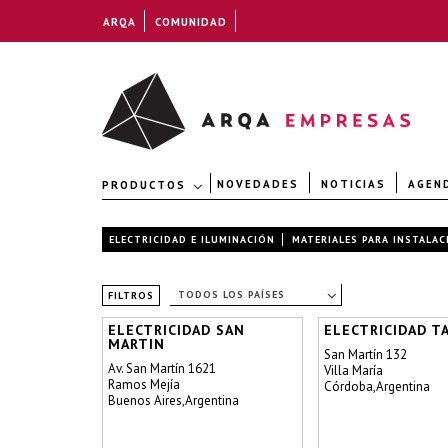
ARQA
COMUNIDAD
NOVEDADES
NOTICIAS
AGEN
PRODUCTOS
ELECTRICIDAD E ILUMINACIÓN
MATERIALES PARA INSTALAC
TODOS LOS PAÍSES
FILTROS
ELECTRICIDAD SAN
ELECTRICIDAD T
MARTIN
San Martín 132
Av. San Martín 1621
Villa María
Ramos Mejía
Córdoba,Argentina
Buenos Aires,Argentina