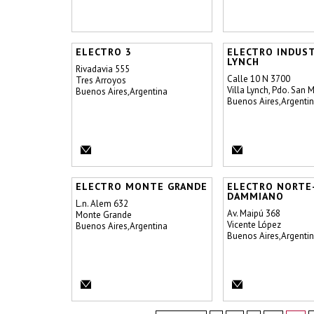
ELECTRO 3
ELECTRO INDUST
LYNCH
Rivadavia 555
Calle 10 N 3700
Tres Arroyos
Villa Lynch, Pdo. San M
Buenos Aires,Argentina
Buenos Aires,Argenti
ELECTRO MONTE GRANDE
ELECTRO NORTE
DAMMIANO
L.n. Alem 632
Av. Maipú 368
Monte Grande
Vicente López
Buenos Aires,Argentina
Buenos Aires,Argenti