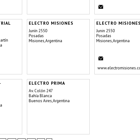
RIAL
ELECTRO MISIONES
ELECTRO MISIONE
Junín 2550
Junin 2550
Posadas
Posadas
artín
Misiones,Argentina
Misiones,Argentina
na
www.electromisiones.c
-
ELECTRO PRIMA
Av. Colón 247
Bahía Blanca
Buenos Aires,Argentina
na