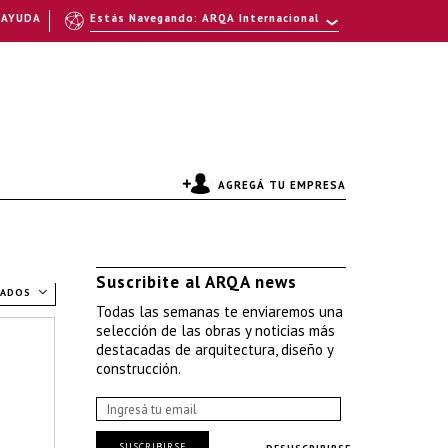
AYUDA
Estás Navegando: ARQA Internacional
AGREGÁ TU EMPRESA
Suscribite al ARQA news
TADOS
Todas las semanas te enviaremos una
selección de las obras y noticias más
destacadas de arquitectura, diseño y
construcción.
SUSCRIBIRSE