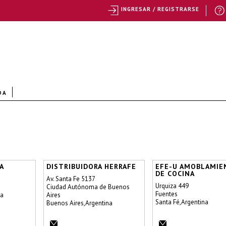
INGRESAR / REGISTRARSE
DA
A
DISTRIBUIDORA HERRAFE
EFE-U AMOBLAMIE
DE COCINA
Av. Santa Fe 5137
Urquiza 449
Ciudad Autónoma de Buenos
Fuentes
na
Aires
Santa Fé,Argentina
Buenos Aires,Argentina