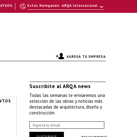
AYUDA
Estás Navegando: ARQA Internacional
AGREGÁ TU EMPRESA
Suscribite al ARQA news
Todas las semanas te enviaremos una
NTOS
selección de las obras y noticias más
destacadas de arquitectura, diseño y
construcción.
SUSCRIBIRSE