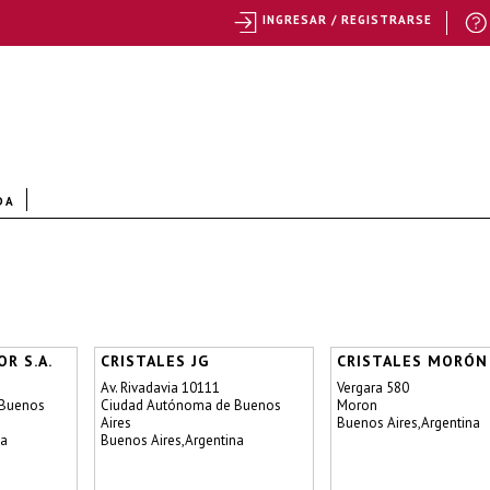
INGRESAR / REGISTRARSE
DA
R S.A.
CRISTALES JG
CRISTALES MORÓN
Av. Rivadavia 10111
Vergara 580
 Buenos
Ciudad Autónoma de Buenos
Moron
Aires
Buenos Aires,Argentina
na
Buenos Aires,Argentina