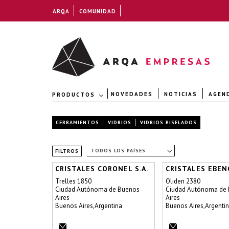
ARQA
COMUNIDAD
NOVEDADES
NOTICIAS
AGEN
PRODUCTOS
CERRAMIENTOS
VIDRIOS
VIDRIOS BISELADOS
TODOS LOS PAÍSES
FILTROS
CRISTALES CORONEL S.A.
CRISTALES EBENO
Trelles 1850
Oliden 2380
Ciudad Autónoma de Buenos
Ciudad Autónoma de
Aires
Aires
Buenos Aires,Argentina
Buenos Aires,Argenti