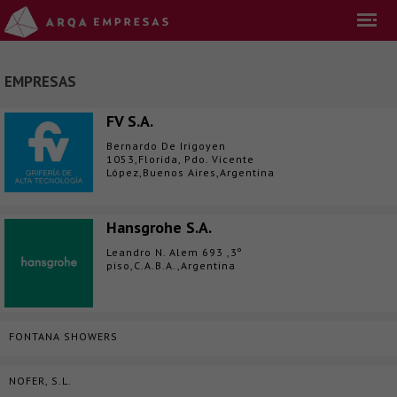
EMPRESAS
FV S.A.
Bernardo De Irigoyen
1053,Florida, Pdo. Vicente
López,Buenos Aires,Argentina
Hansgrohe S.A.
Leandro N. Alem 693 ,3º
piso,C.A.B.A.,Argentina
FONTANA SHOWERS
NOFER, S.L.