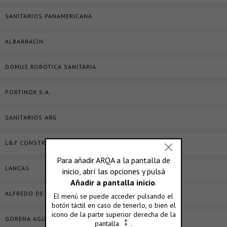
SANITARIOS PANAMERICANA
ALBARRACIN
DOMUS ROBÓTICA SANITARIA
PORTINOX S.A.
SANITARIOS ARG
L&F CONSTRUCCIONES
LANCAS
ALFREDO DE LA HORRA
GORENA AGUA