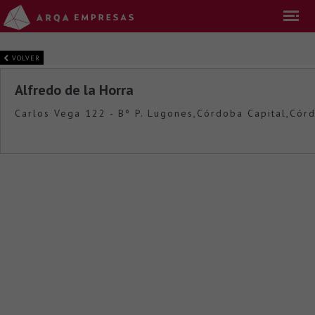
VOLVER
Alfredo de la Horra
Carlos Vega 122 - Bº P. Lugones,Córdoba Capital,Cór