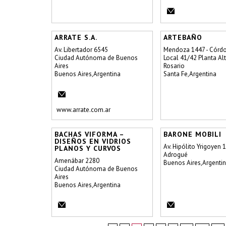
ARRATE S.A.
ARTEBAÑO
Av. Libertador 6545
Mendoza 1447 - Córdo
Ciudad Autónoma de Buenos
Local 41/42 Planta Al
Aires
Rosario
Buenos Aires,Argentina
Santa Fe,Argentina
www.arrate.com.ar
BACHAS VIFORMA –
BARONE MOBILI
DISEÑOS EN VIDRIOS
Av. Hipólito Yrigoyen 
PLANOS Y CURVOS
Adrogué
Amenábar 2280
Buenos Aires,Argenti
Ciudad Autónoma de Buenos
Aires
Buenos Aires,Argentina