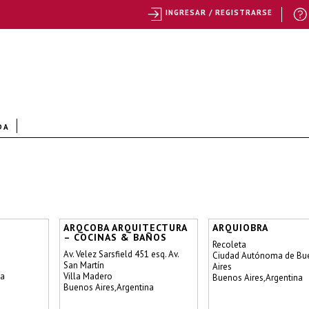
INGRESAR / REGISTRARSE
DA
ARQCOBA ARQUITECTURA
ARQUIOBRA
– COCINAS & BAÑOS
Recoleta
Av. Velez Sarsfield 451 esq. Av.
Ciudad Autónoma de Bu
San Martín
Aires
na
Villa Madero
Buenos Aires,Argentina
Buenos Aires,Argentina