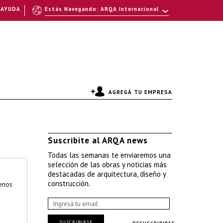
AYUDA
Estás Navegando: ARQA Internacional
AGREGÁ TU EMPRESA
Suscribite al ARQA news
Todas las semanas te enviaremos una
selección de las obras y noticias más
destacadas de arquitectura, diseño y
construcción.
enos
SUSCRIBIRSE