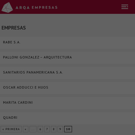
EMPRESAS
RABE S.A.
PALLONI GONZALEZ – ARQUITECTURA
SANITARIOS PANAMERICANA S.A.
OSCAR ADDUCCI E HIJOS
MARITA CARDINI
QUADRI
« PRIMERA
«
...
6
7
8
9
10