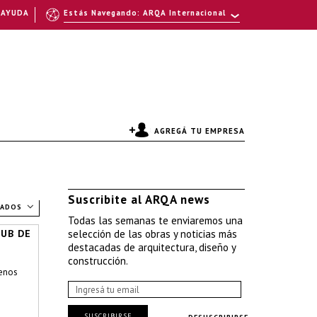
AYUDA
Estás Navegando: ARQA Internacional
AGREGÁ TU EMPRESA
Suscribite al ARQA news
TADOS
Todas las semanas te enviaremos una
LUB DE
selección de las obras y noticias más
destacadas de arquitectura, diseño y
construcción.
enos
SUSCRIBIRSE