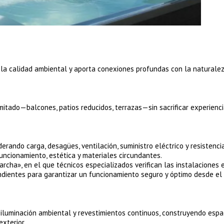
la calidad ambiental y aporta conexiones profundas con la naturalez
mitado—balcones, patios reducidos, terrazas—sin sacrificar experienci
erando carga, desagües, ventilación, suministro eléctrico y resistenci
funcionamiento, estética y materiales circundantes.
archa», en el que técnicos especializados verifican las instalaciones 
ondientes para garantizar un funcionamiento seguro y óptimo desde el
iluminación ambiental y revestimientos continuos, construyendo espa
exterior.