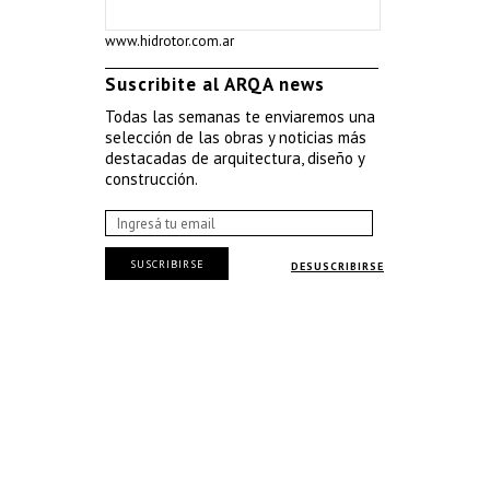
www.hidrotor.com.ar
Suscribite al ARQA news
Todas las semanas te enviaremos una
selección de las obras y noticias más
destacadas de arquitectura, diseño y
construcción.
SUSCRIBIRSE
DESUSCRIBIRSE