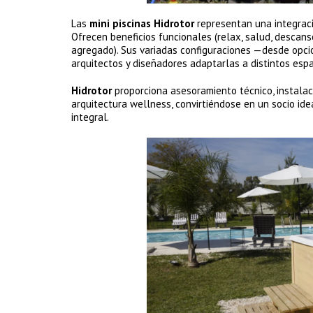
Las
mini piscinas Hidrotor
representan una integraci
Ofrecen beneficios funcionales (relax, salud, descanso
agregado). Sus variadas configuraciones —desde opc
arquitectos y diseñadores adaptarlas a distintos espa
Hidrotor
proporciona asesoramiento técnico, instalac
arquitectura wellness, convirtiéndose en un socio idea
integral.