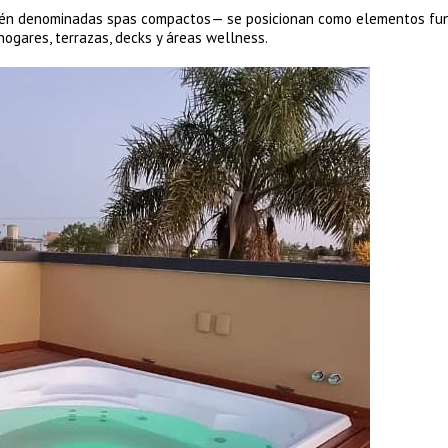
n denominadas spas compactos— se posicionan como elementos fun
hogares, terrazas, decks y áreas wellness.