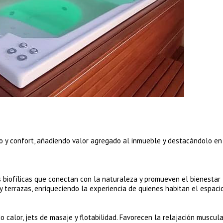
ujo y confort, añadiendo valor agregado al inmueble y destacándolo en
biofílicas que conectan con la naturaleza y promueven el bienestar
 terrazas, enriqueciendo la experiencia de quienes habitan el espacio
 calor, jets de masaje y flotabilidad. Favorecen la relajación muscula