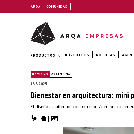
ARQA
COMUNIDAD
NOVEDADES
NOTICIAS
AGEN
PRODUCTOS
|
ARGENTINA
NOTICIAS
18.8.2025
Bienestar en arquitectura: mini 
El diseño arquitectónico contemporáneo busca generar
0