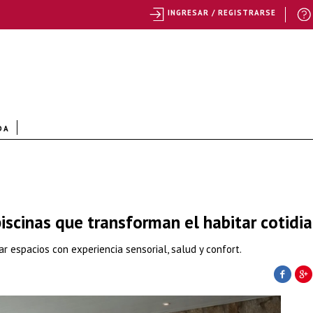
INGRESAR / REGISTRARSE
DA
piscinas que transforman el habitar cotidi
 espacios con experiencia sensorial, salud y confort.