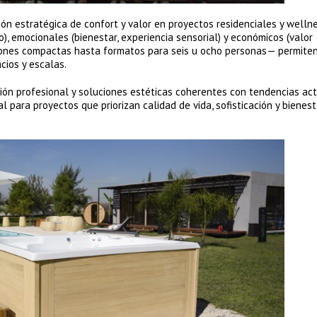
ón estratégica de confort y valor en proyectos residenciales y wellne
), emocionales (bienestar, experiencia sensorial) y económicos (valor
iones compactas hasta formatos para seis u ocho personas— permite
cios y escalas.
ión profesional y soluciones estéticas coherentes con tendencias ac
l para proyectos que priorizan calidad de vida, sofisticación y bienest