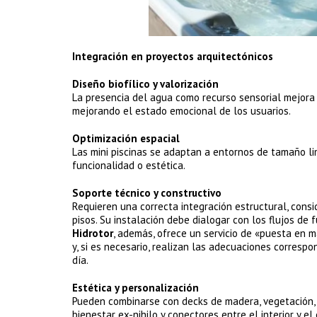
Integración en proyectos arquitectónicos
Diseño biofílico y valorización
La presencia del agua como recurso sensorial mejora 
mejorando el estado emocional de los usuarios.
Optimización espacial
Las mini piscinas se adaptan a entornos de tamaño li
funcionalidad o estética.
Soporte técnico y constructivo
Requieren una correcta integración estructural, consid
pisos. Su instalación debe dialogar con los flujos de 
Hidrotor
, además, ofrece un servicio de «puesta en m
y, si es necesario, realizan las adecuaciones corresp
día.
Estética y personalización
Pueden combinarse con decks de madera, vegetación, 
bienestar ex-nihilo y conectores entre el interior y el 