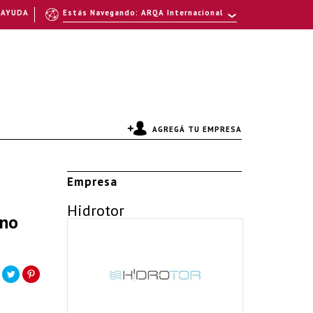
AYUDA
Estás Navegando: ARQA Internacional
AGREGÁ TU EMPRESA
Empresa
Hidrotor
ano