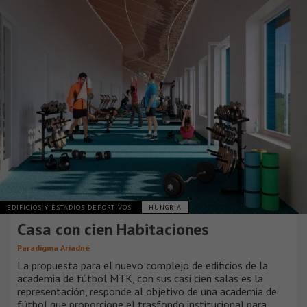
EDIFICIOS Y ESTADIOS DEPORTIVOS
HUNGRÍA
Casa con cien Habitaciones
Paradigma Ariadné
La propuesta para el nuevo complejo de edificios de la
academia de fútbol MTK, con sus casi cien salas es la
representación, responde al objetivo de una academia de
fútbol que proporcione el trasfondo institucional para