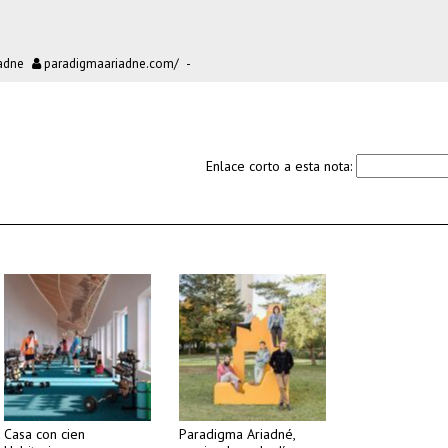
adne
paradigmaariadne.com/
-
Enlace corto a esta nota:
Casa con cien
Paradigma Ariadné,