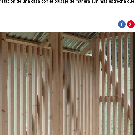
 la relación de una casa con el paisaje de manera aún más estrecha que