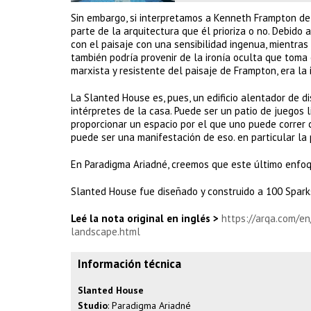
Sin embargo, si interpretamos a Kenneth Frampton de 
parte de la arquitectura que él prioriza o no. Debido
con el paisaje con una sensibilidad ingenua, mientras 
también podría provenir de la ironía oculta que toma 
marxista y resistente del paisaje de Frampton, era la i
La Slanted House es, pues, un edificio alentador de 
intérpretes de la casa. Puede ser un patio de juegos 
proporcionar un espacio por el que uno puede correr 
puede ser una manifestación de eso. en particular la
En Paradigma Ariadné, creemos que este último enfoqu
Slanted House fue diseñado y construido a 100 Spark
Leé la nota original en inglés >
https://arqa.com/e
landscape.html
Información técnica
Slanted House
Studio
: Paradigma Ariadné