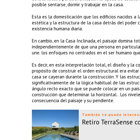
posible sentarse, dormir y trabajar en la casa.
Esta es la domesticación que los edificios nacidos a la
estética y la estructura de la casa detrás del poder 
existencia humana diaria.
En cambio, en la Casa Inclinada, el paisaje domina t
independientemente de que una persona en particular s
une. los enfoques no centrados en el ser humano que
Es decir, en esta interpretación total, el diseño y la
propósito de construir el orden estructural era evitar
casa se cayeran durante la construcción. Y las estruc
significativamente de la lógica habitual de las estru
ángulo recto exacto que se puede colocar en un paisa
construcción que determinar la horizontal. . Los nivel
consecuencia del paisaje y su pendiente.
También te puede interes
Retiro TerraSense 