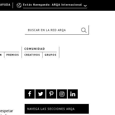
AYUDA
Estás Navegando: ARQA Internacional
COMUNIDAD
N
PREMIOS
CREATIVOS
GRUPOS
NAVEGÁ LAS SECCIONES ARQA
respetar