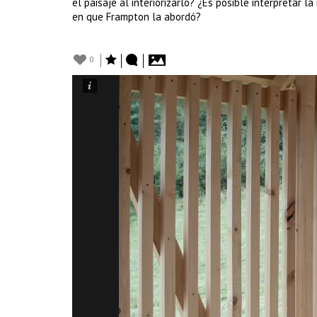
el paisaje al interiorizarlo? ¿Es posible interpretar
en que Frampton la abordó?
0