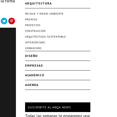
 la forma
ARQUITECTURA
PAISAJE Y MEDIO AMBIENTE
PREMIOS
PROYECTOS
CONSTRUCCIÓN
ARQUITECTURA SUSTENTABLE
INTERIORISMO
URBANISMO
DISEÑO
EMPRESAS
ACADÉMICO
AGENDA
SUSCRIBITE AL ARQA NEWS
Todas las semanas te enviaremos una