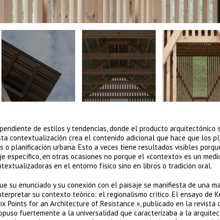
pendiente de estilos y tendencias, donde el producto arquitectónico 
sta contextualización crea el contenido adicional que hace que los p
 o planificación urbana. Esto a veces tiene resultados visibles porqu
je específico, en otras ocasiones no porque el «contexto» es un medi
textualizadoras en el entorno físico sino en libros o tradición oral.
que su enunciado y su conexión con el paisaje se manifiesta de una m
terpretar su contexto teórico: el regionalismo crítico. El ensayo de 
x Points for an Architecture of Resistance », publicado en la revista 
 opuso fuertemente a la universalidad que caracterizaba a la arquitec