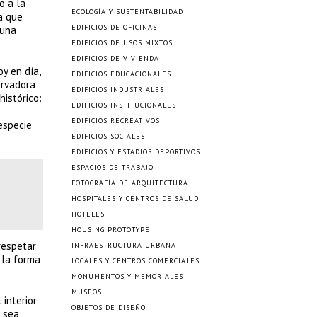
o a la
ECOLOGÍA Y SUSTENTABILIDAD
a que
EDIFICIOS DE OFICINAS
 una
EDIFICIOS DE USOS MIXTOS
EDIFICIOS DE VIVIENDA
y en día,
EDIFICIOS EDUCACIONALES
ervadora
EDIFICIOS INDUSTRIALES
histórico:
EDIFICIOS INSTITUCIONALES
EDIFICIOS RECREATIVOS
 especie
EDIFICIOS SOCIALES
EDIFICIOS Y ESTADIOS DEPORTIVOS
ESPACIOS DE TRABAJO
FOTOGRAFÍA DE ARQUITECTURA
HOSPITALES Y CENTROS DE SALUD
HOTELES
HOUSING PROTOTYPE
respetar
INFRAESTRUCTURA URBANA
 la forma
LOCALES Y CENTROS COMERCIALES
MONUMENTOS Y MEMORIALES
MUSEOS
 interior
OBJETOS DE DISEÑO
e sea