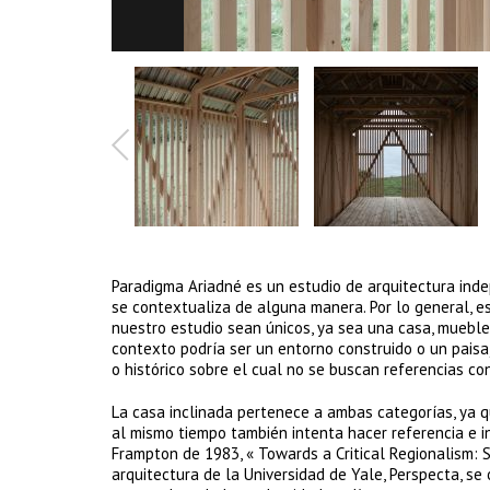
Paradigma Ariadné es un estudio de arquitectura inde
se contextualiza de alguna manera. Por lo general, e
nuestro estudio sean únicos, ya sea una casa, muebles
contexto podría ser un entorno construido o un paisa
o histórico sobre el cual no se buscan referencias con
La casa inclinada pertenece a ambas categorías, ya 
al mismo tiempo también intenta hacer referencia e in
Frampton de 1983, « Towards a Critical Regionalism: Si
arquitectura de la Universidad de Yale, Perspecta, se