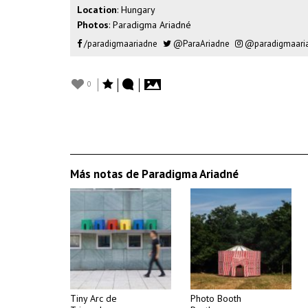
Location
: Hungary
Photos
: Paradigma Ariadné
/paradigmaariadne
@ParaAriadne
@paradigmaari
0
Más notas de Paradigma Ariadné
Tiny Arc de
Photo Booth