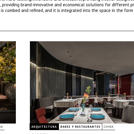
, providing brand-innovative and economical solutions for different p
is combed and refined, and it is integrated into the space in the form
NA
ARQUITECTURA
BARES Y RESTAURANTES
CHINA