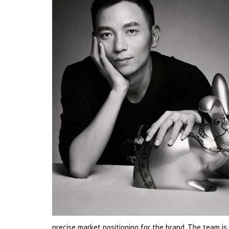
precise market positioning for the brand. The team is 