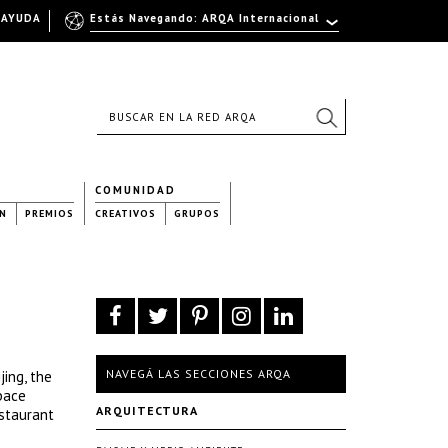
AYUDA
Estás Navegando: ARQA Internacional
COMUNIDAD
N
PREMIOS
CREATIVOS
GRUPOS
NAVEGÁ LAS SECCIONES ARQA
jing, the
space
ARQUITECTURA
estaurant