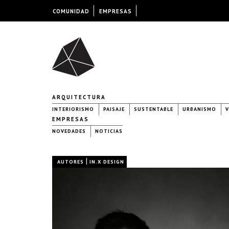
COMUNIDAD
EMPRESAS
ARQUITECTURA
INTERIORISMO
PAISAJE
SUSTENTABLE
URBANISMO
V
EMPRESAS
NOVEDADES
NOTICIAS
|
AUTORES
IN.X DESIGN