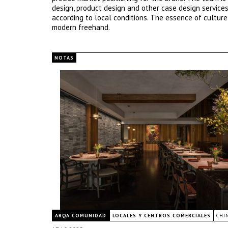
design, product design and other case design services
according to local conditions. The essence of culture 
modern freehand.
NOTAS
ARQA COMUNIDAD
LOCALES Y CENTROS COMERCIALES
CHI