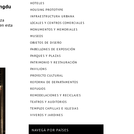
HOTELES
engdu
HOUSING PROTOTYPE
INFRAESTRUCTURA URBANA
aza
LOCALES Y CENTROS COMERCIALES
en esta
MONUMENTOS Y MEMORIALES
MUSEOS
OBJETOS DE DISEÑO
PABELLONES DE EXPOSICIÓN
PARQUES Y PLAZAS
PATRIMONIO Y RESTAURACIÓN
PAVILIONS
PROYECTO CULTURAL
REFORMA DE DEPARTAMENTOS
REFUGIOS
REMODELACIONES Y RECICLAJES
TEATROS Y AUDITORIOS
TEMPLOS CAPILLAS E IGLESIAS
VIVEROS Y JARDINES
NAVEGÁ POR PAÍSES