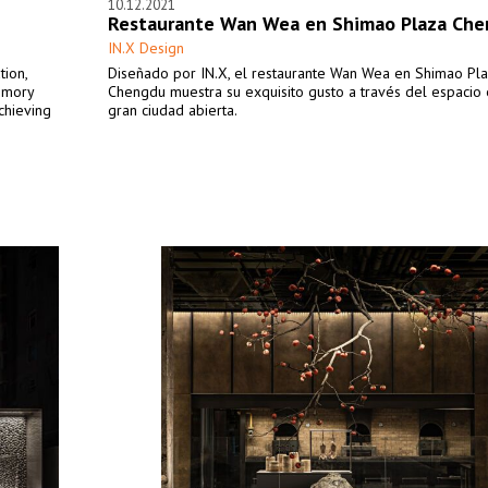
10.12.2021
Restaurante Wan Wea en Shimao Plaza Ch
IN.X Design
tion,
Diseñado por IN.X, el restaurante Wan Wea en Shimao Pl
memory
Chengdu muestra su exquisito gusto a través del espacio 
chieving
gran ciudad abierta.