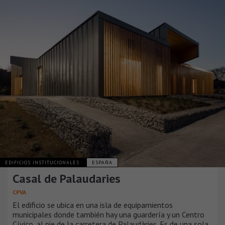
EDIFICIOS INSTITUCIONALES
ESPAÑA
Casal de Palaudaries
CPVA
El edificio se ubica en una isla de equipamientos
municipales donde también hay una guardería y un Centro
Cívico, al pie de la carretera de Palaudàries. Es de una sola