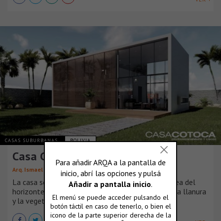
CASAS SUBURBANAS
BOLIVIA
Casa Cotoca
Arq. Ismael Carvajal – Estudio Cinconueveuno
La casa se esfuerza por construir y reforzar la línea del
horizonte enmarcando las vistas privilegiadas de la llanura
y la vegetación existente.