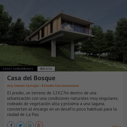
CASAS SUBURBANAS
BOLIVIA
Casa del Bosque
Arq. Ismael Carvajal – Estudio Cinconueveuno
El predio, un terreno de 12X27m dentro de una
urbanización con una condiciones naturales muy singulares,
rodeado de vegetación alta y próxima a una laguna,
convierten al encargo en un desafío poco habitual para la
ciudad de La Paz.
VER +