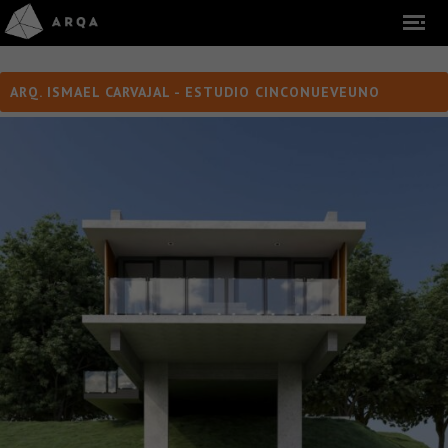
ARQ. ISMAEL CARVAJAL - ESTUDIO CINCONUEVEUNO