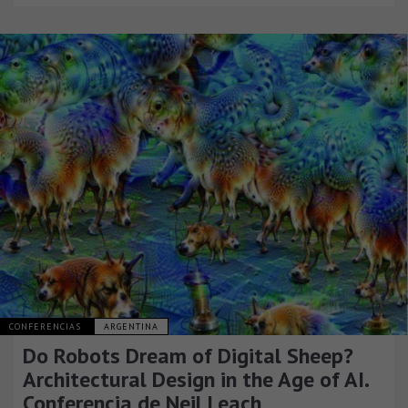
CONFERENCIAS
ARGENTINA
Do Robots Dream of Digital Sheep?
Architectural Design in the Age of AI.
Conferencia de Neil Leach