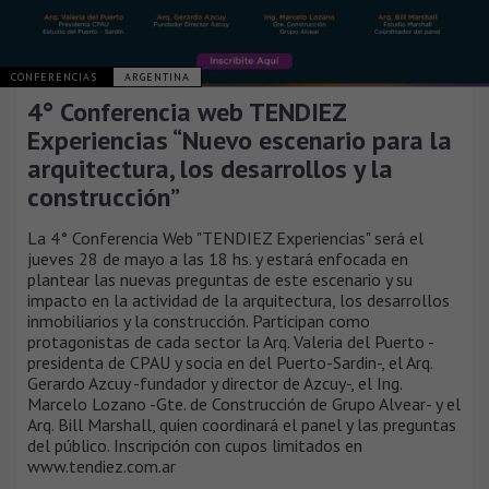
CONFERENCIAS
ARGENTINA
4° Conferencia web TENDIEZ
Experiencias “Nuevo escenario para la
arquitectura, los desarrollos y la
construcción”
La 4° Conferencia Web "TENDIEZ Experiencias" será el
jueves 28 de mayo a las 18 hs. y estará enfocada en
plantear las nuevas preguntas de este escenario y su
impacto en la actividad de la arquitectura, los desarrollos
inmobiliarios y la construcción. Participan como
protagonistas de cada sector la Arq. Valeria del Puerto -
presidenta de CPAU y socia en del Puerto-Sardin-, el Arq.
Gerardo Azcuy -fundador y director de Azcuy-, el Ing.
Marcelo Lozano -Gte. de Construcción de Grupo Alvear- y el
Arq. Bill Marshall, quien coordinará el panel y las preguntas
del público. Inscripción con cupos limitados en
www.tendiez.com.ar