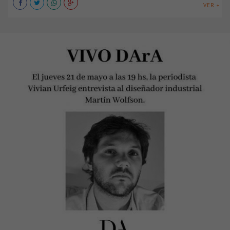
VER +