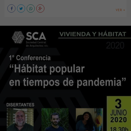
VER +