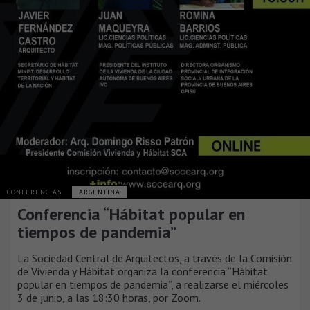
CONFERENCIAS
ARGENTINA
Conferencia “Hábitat popular en
tiempos de pandemia”
La Sociedad Central de Arquitectos, a través de la Comisión
de Vivienda y Hábitat organiza la conferencia “Hábitat
popular en tiempos de pandemia”, a realizarse el miércoles
3 de junio, a las 18:30 horas, por Zoom.