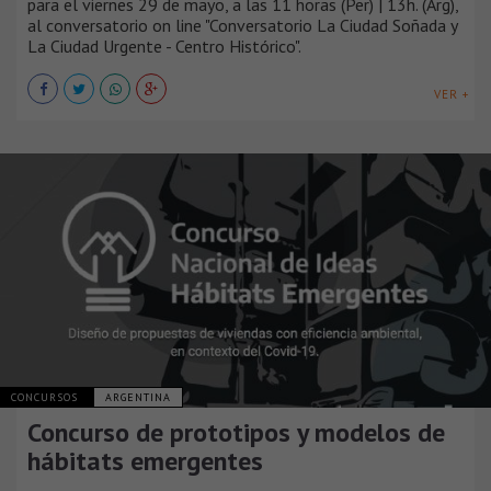
para el viernes 29 de mayo, a las 11 horas (Per) | 13h. (Arg),
al conversatorio on line "Conversatorio La Ciudad Soñada y
La Ciudad Urgente - Centro Histórico".
VER +
CONCURSOS
ARGENTINA
Concurso de prototipos y modelos de
hábitats emergentes