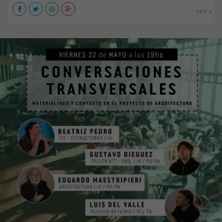
VER +