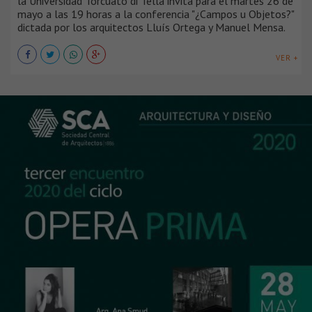
la Universidad Torcuato di Tella invita para el martes 26 de
mayo a las 19 horas a la conferencia "¿Campos u Objetos?"
dictada por los arquitectos Lluís Ortega y Manuel Mensa.
VER +