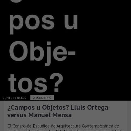
CONFERENCIAS
ARGENTINA
¿Campos u Objetos? Lluís Ortega
versus Manuel Mensa
El Centro de Estudios de Arquitectura Contemporánea de