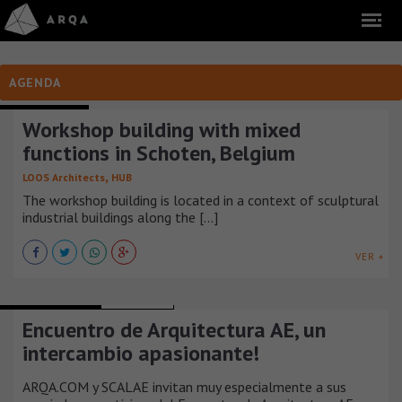
AGENDA
ARCHITECTURE
Workshop building with mixed
functions in Schoten, Belgium
,
LOOS Architects
HUB
The workshop building is located in a context of sculptural
indu­strial buildings along the [...]
VER +
ENCUENTROS AE
ARGENTINA
Encuentro de Arquitectura AE, un
intercambio apasionante!
ARQA.COM y SCALAE invitan muy especialmente a sus