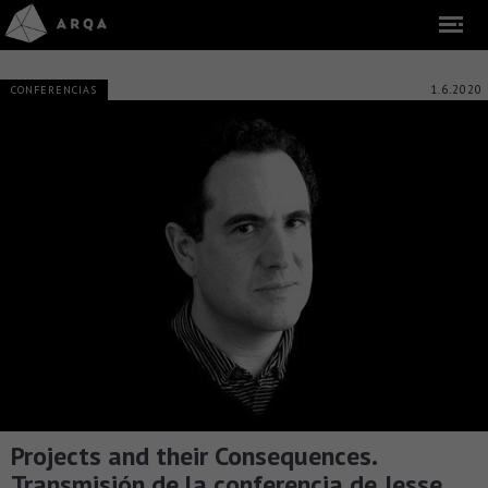
1.6.2020
CONFERENCIAS
Projects and their Consequences.
Transmisión de la conferencia de Jesse