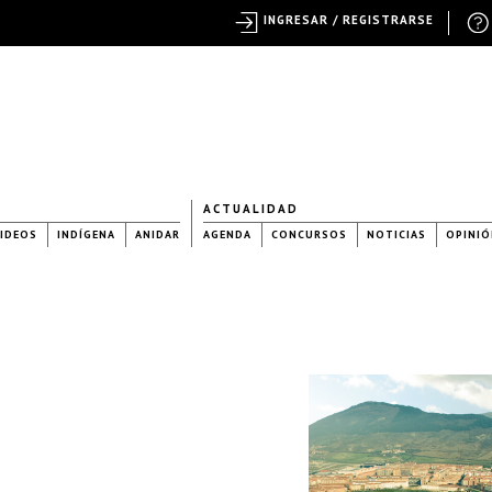
INGRESAR / REGISTRARSE
ACTUALIDAD
IDEOS
INDÍGENA
ANIDAR
AGENDA
CONCURSOS
NOTICIAS
OPINIÓ