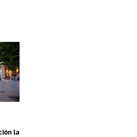
ión la