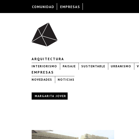
COMUNIDAD
EMPRESAS
ARQUITECTURA
INTERIORISMO
PAISAJE
SUSTENTABLE
URBANISMO
V
EMPRESAS
NOVEDADES
NOTICIAS
MARGARITA JOVER