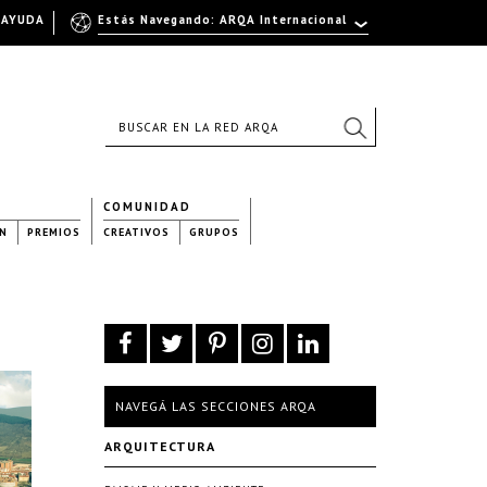
AYUDA
Estás Navegando: ARQA Internacional
COMUNIDAD
N
PREMIOS
CREATIVOS
GRUPOS
NAVEGÁ LAS SECCIONES ARQA
ARQUITECTURA