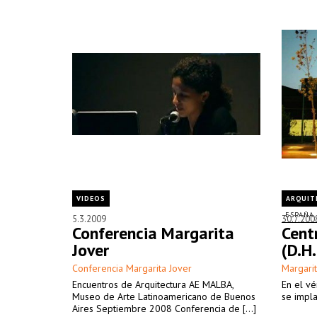
VIDEOS
ARQUIT
ESPAÑA
5.3.2009
30.7.200
Conferencia Margarita
Cent
Jover
(D.H
Conferencia Margarita Jover
Margarit
Encuentros de Arquitectura AE MALBA,
En el vé
Museo de Arte Latinoamericano de Buenos
se implan
Aires Septiembre 2008 Conferencia de [...]