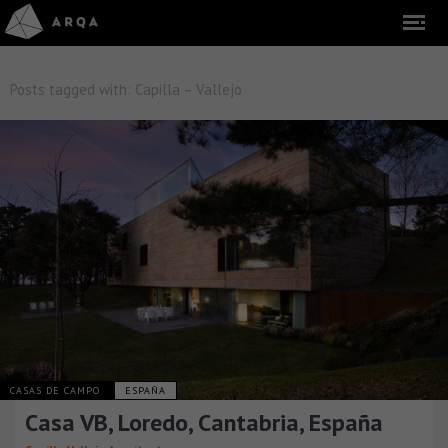
Posts tagged with:
Capilla – Vallejo
CASAS DE CAMPO
ESPAÑA
Casa VB, Loredo, Cantabria, España