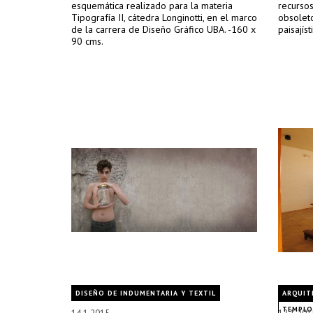
esquemática realizado para la materia
recursos
Tipografía II, cátedra Longinotti, en el marco
obsoleto
de la carrera de Diseño Gráfico UBA. -160 x
paisajíst
90 cms.
DISEÑO DE INDUMENTARIA Y TEXTIL
ARQUIT
TEMPLOS