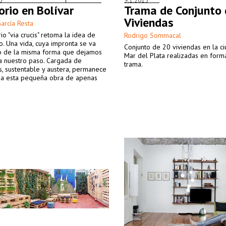
5
9.1.2015
orio en Bolívar
Trama de Conjunto 
Viviendas
arcía Resta
rio "via crucis" retoma la idea de
Rodrigo Sommacal
o. Una vida, cuya impronta se va
Conjunto de 20 viviendas en la c
o de la misma forma que dejamos
Mar del Plata realizadas en form
a nuestro paso. Cargada de
trama.
, sustentable y austera, permanece
osa esta pequeña obra de apenas