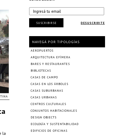
SUSCRIBIRSE
DESUSCRIBITE
NAVEGÁ POR TIPOLOGÍAS
AEROPUERTOS
ARQUITECTURA EFÍMERA
BARES Y RESTAURANTES
BIBLIOTECAS
CASAS DE CAMPO
CASAS EN LOS ÁRBOLES
CASAS SUBURBANAS
TINA
CASAS URBANAS
CENTROS CULTURALES
ca
CONJUNTOS HABITACIONALES
DESIGN OBJECTS
ECOLOGÍA Y SUSTENTABILIDAD
EDIFICIOS DE OFICINAS
e la