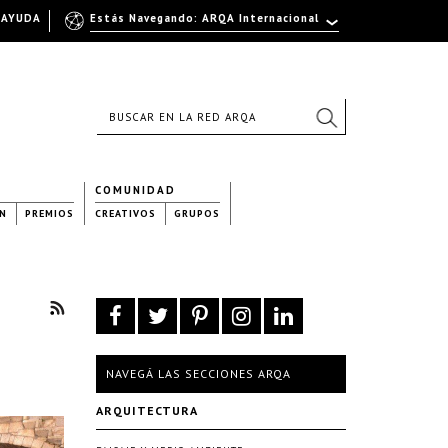
AYUDA
Estás Navegando: ARQA Internacional
COMUNIDAD
N
PREMIOS
CREATIVOS
GRUPOS
NAVEGÁ LAS SECCIONES ARQA
ARQUITECTURA