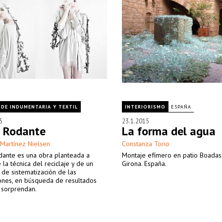
 DE INDUMENTARIA Y TEXTIL
INTERIORISMO
ESPAÑA
5
23.1.2015
 Rodante
La forma del agua
 Martínez Nielsen
Constanza Torio
dante es una obra planteada a
Montaje efímero en patio Boadas
e la técnica del reciclaje y de un
Girona. España.
de sistematización de las
ones, en búsqueda de resultados
 sorprendan.