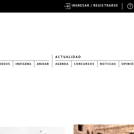
INGRESAR / REGISTRARSE
ACTUALIDAD
IDEOS
INDÍGENA
ANIDAR
AGENDA
CONCURSOS
NOTICIAS
OPINIÓ