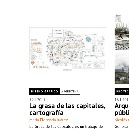
DISEÑO GRÁFICO
ARGENTINA
PROYE
19.1.2015
16.1.201
La grasa de las capitales,
Arqu
cartografía
públ
María Florencia Juárez
Nicolás 
La Grasa de las Capitales, es un trabajo de
Generar 