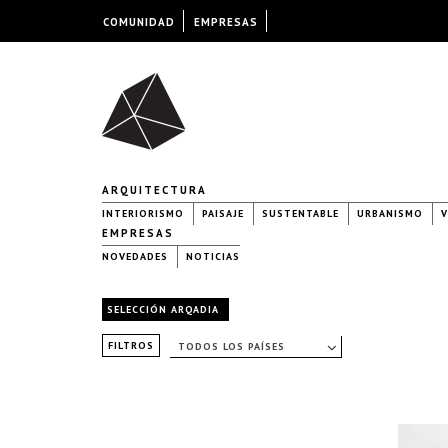
COMUNIDAD
EMPRESAS
ARQUITECTURA
INTERIORISMO
PAISAJE
SUSTENTABLE
URBANISMO
V
EMPRESAS
NOVEDADES
NOTICIAS
SELECCIÓN ARQADIA
FILTROS
TODOS LOS PAÍSES