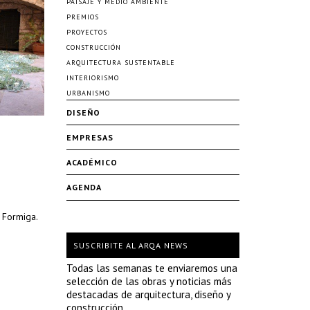
PAISAJE Y MEDIO AMBIENTE
PREMIOS
PROYECTOS
CONSTRUCCIÓN
ARQUITECTURA SUSTENTABLE
INTERIORISMO
URBANISMO
DISEÑO
EMPRESAS
ACADÉMICO
AGENDA
 Formiga.
SUSCRIBITE AL ARQA NEWS
Todas las semanas te enviaremos una
selección de las obras y noticias más
destacadas de arquitectura, diseño y
construcción.