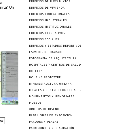
EDIFICIOS DE USOS MIXTOS
ca
rla". Un
EDIFICIOS DE VIVIENDA
EDIFICIOS EDUCACIONALES
EDIFICIOS INDUSTRIALES
EDIFICIOS INSTITUCIONALES
EDIFICIOS RECREATIVOS
EDIFICIOS SOCIALES
EDIFICIOS Y ESTADIOS DEPORTIVOS
ESPACIOS DE TRABAJO
FOTOGRAFÍA DE ARQUITECTURA
HOSPITALES Y CENTROS DE SALUD
HOTELES
HOUSING PROTOTYPE
INFRAESTRUCTURA URBANA
LOCALES Y CENTROS COMERCIALES
MONUMENTOS Y MEMORIALES
MUSEOS
OBJETOS DE DISEÑO
PABELLONES DE EXPOSICIÓN
DA
PARQUES Y PLAZAS
PATRIMONIO Y RESTAURACIÓN