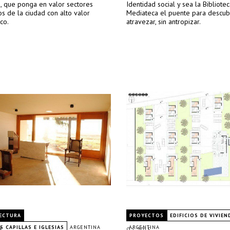
, que ponga en valor sectores
Identidad social y sea la Bibliote
s de la ciudad con alto valor
Mediateca el puente para descubri
ico.
atravezar, sin antropizar.
ECTURA
PROYECTOS
EDIFICIOS DE VIVIEN
 CAPILLAS E IGLESIAS
ARGENTINA
ARGENTINA