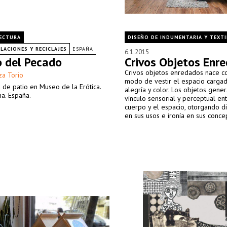
ECTURA
DISEÑO DE INDUMENTARIA Y TEXTI
LACIONES Y RECICLAJES
ESPAÑA
6.1.2015
o del Pecado
Crivos Objetos Enr
Crivos objetos enredados nace 
za Torio
modo de vestir el espacio carga
de patio en Museo de la Erótica.
alegría y color. Los objetos gene
a. España.
vínculo sensorial y perceptual ent
cuerpo y el espacio, otorgando 
en sus usos e ironía en sus conce