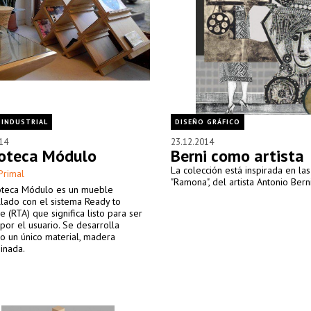
 INDUSTRIAL
DISEÑO GRÁFICO
14
23.12.2014
ioteca Módulo
Berni como artista
La colección está inspirada en la
Primal
"Ramona", del artista Antonio Berni
ioteca Módulo es un mueble
lado con el sistema Ready to
 (RTA) que significa listo para ser
or el usuario. Se desarrolla
do un único material, madera
inada.