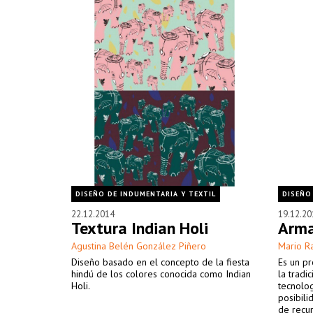
DISEÑO DE INDUMENTARIA Y TEXTIL
DISEÑO
22.12.2014
19.12.20
Textura Indian Holi
Arma
Agustina Belén González Piñero
Mario R
Diseño basado en el concepto de la fiesta
Es un pr
hindú de los colores conocida como Indian
la tradi
Holi.
tecnolo
posibili
de recur