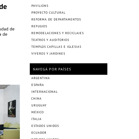
de
PAVILIONS
PROYECTO CULTURAL
REFORMA DE DEPARTAMENTOS
REFUGIOS
iudad de
REMODELACIONES Y RECICLAJES
a de
TEATROS Y AUDITORIOS
TEMPLOS CAPILLAS E IGLESIAS
VIVEROS Y JARDINES
NAVEGÁ POR PAÍSES
ARGENTINA
ESPAÑA
INTERNACIONAL
CHINA
URUGUAY
MÉXICO
ITALIA
ESTADOS UNIDOS
ECUADOR