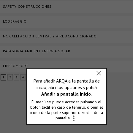
SAFETY CONSTRUCCIONES
LODERAGGIO
NC CALEFACCION CENTRAL Y AIRE ACONDICIONADO
PATAGONIA AMBIENT ENERGIA SOLAR
LIFECOMFORT
1
2
3
4
5
»