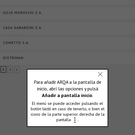
JULIO MORASCHI S.A.
CASA GABARDINI S.A.
COMETTO S.A.
DISTRIMAN
1
2
»