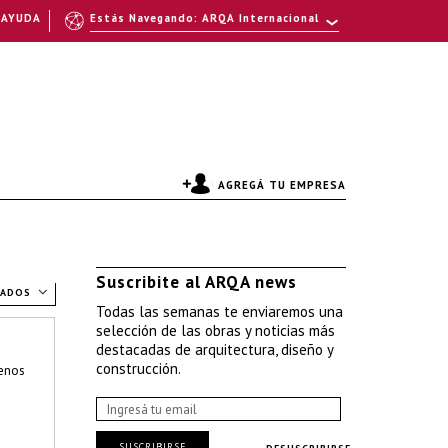
AYUDA
Estás Navegando: ARQA Internacional
AGREGÁ TU EMPRESA
Suscribite al ARQA news
TADOS
Todas las semanas te enviaremos una
selección de las obras y noticias más
destacadas de arquitectura, diseño y
construcción.
enos
SUSCRIBIRSE