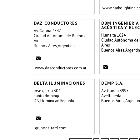
www.darkolighting.
DAZ CONDUCTORES
DBM INGENIERÍA
ACÚSTICA Y ELE
Av. Gaona 4547
Humaitá 1624
Ciudad Autónoma de Buenos
Ciudad Autónoma de
Aires
Aires
Buenos Aires,Argentina
Buenos Aires,Argenti
www.dazconductores.com.ar
DELTA ILUMINACIONES
DEMP S.A.
jose garcia 304
Av. Gaona 3995
santo domingo
Avellaneda
DN,Dominican Republic
Buenos Aires,Argenti
grupodeltard.com