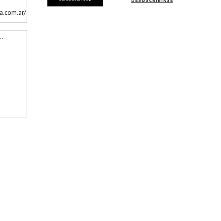
DESUSCRIBIRSE
a.com.ar/
.