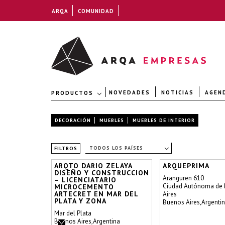
ARQA
COMUNIDAD
NOVEDADES
NOTICIAS
AGEN
PRODUCTOS
DECORACIÓN
MUEBLES
MUEBLES DE INTERIOR
TODOS LOS PAÍSES
FILTROS
ARQTO DARIO ZELAYA
ARQUEPRIMA
DISEÑO Y CONSTRUCCION
Aranguren 610
– LICENCIATARIO
Ciudad Autónoma de
MICROCEMENTO
ARTECRET EN MAR DEL
Aires
PLATA Y ZONA
Buenos Aires,Argenti
Mar del Plata
Buenos Aires,Argentina