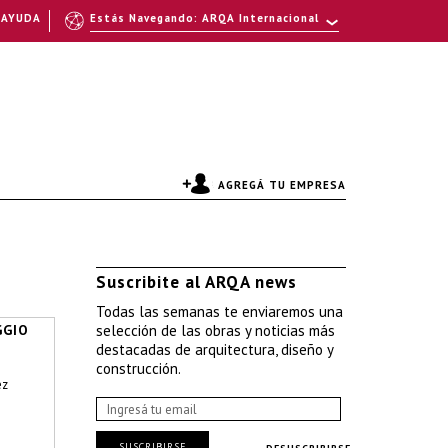
AYUDA
Estás Navegando: ARQA Internacional
AGREGÁ TU EMPRESA
Suscribite al ARQA news
Todas las semanas te enviaremos una
GGIO
selección de las obras y noticias más
destacadas de arquitectura, diseño y
construcción.
ez
SUSCRIBIRSE