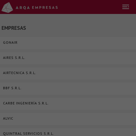
EMPRESAS
GONAIR
AIRES S.R.L.
AIRTECNICA S.R.L.
BBF S.R.L.
CARBE INGENIERÍA S.R.L.
ALVIC
QUINTRAL SERVICIOS S.R.L.