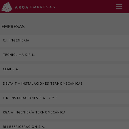
EMPRESAS
C.I. INGENIERIA
TECNICLIMA S.R.L.
CEMI S.A.
DELTA T – INSTALACIONES TERMOMECÁNICAS
L.K. INSTALACIONES S.A.I.C.Y F.
RGAIA INGENIERÍA TERMOMECÁNICA
RM REFRIGERACIÓN S.A.