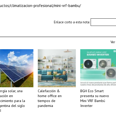
uctos/climatizacion-profesional/mini-vrf-bambu/
Enlace corto a esta nota:
Ver
rgía solar, una
Calefacción &
BGH Eco Smart
lución en
home office en
presenta su nuevo
ecimiento para la
tiempos de
Mini VRF Bambú
entina del siglo
pandemia
Inverter
I