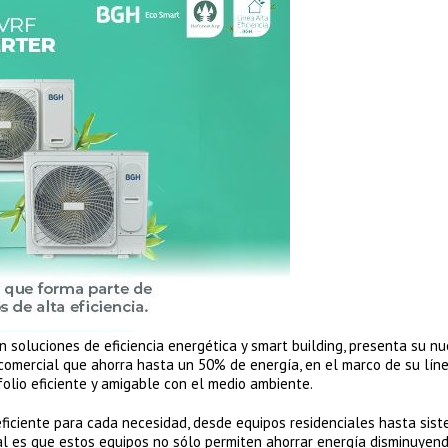
 soluciones de eficiencia energética y smart building, presenta su nu
comercial que ahorra hasta un 50% de energía, en el marco de su lín
folio eficiente y amigable con el medio ambiente.
 eficiente para cada necesidad, desde equipos residenciales hasta sis
cial es que estos equipos no sólo permiten ahorrar energía disminuyen