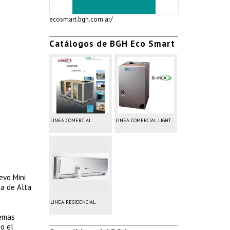
ecosmart.bgh.com.ar/
Catálogos de BGH Eco Smart
LINEA COMERCIAL
LINEA COMERCIAL LIGHT
evo Mini
ea de Alta
LINEA RESIDENCIAL
temas
do el