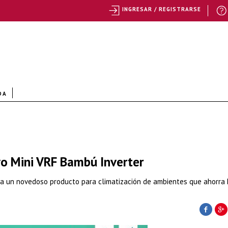
INGRESAR / REGISTRARSE
DA
o Mini VRF Bambú Inverter
nza un novedoso producto para climatización de ambientes que ahorra