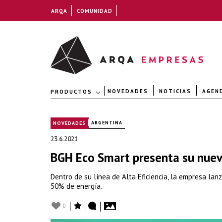
ARQA
COMUNIDAD
NOVEDADES
NOTICIAS
AGEN
PRODUCTOS
|
ARGENTINA
NOVEDADES
23.6.2021
BGH Eco Smart presenta su nuev
Dentro de su línea de Alta Eficiencia, la empresa la
50% de energía.
0