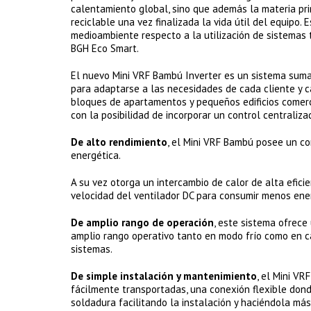
calentamiento global, sino que además la materia pr
reciclable una vez finalizada la vida útil del equipo
medioambiente respecto a la utilización de sistemas
BGH Eco Smart.
El nuevo Mini VRF Bambú Inverter es un sistema sum
para adaptarse a las necesidades de cada cliente y 
bloques de apartamentos y pequeños edificios comerc
con la posibilidad de incorporar un control centraliza
De alto rendimiento
, el Mini VRF Bambú posee un co
energética.
A su vez otorga un intercambio de calor de alta eficie
velocidad del ventilador DC para consumir menos ene
De amplio rango de operación
, este sistema ofrece 
amplio rango operativo tanto en modo frío como en ca
sistemas.
De simple instalación y mantenimiento
, el Mini V
fácilmente transportadas, una conexión flexible dond
soldadura facilitando la instalación y haciéndola más