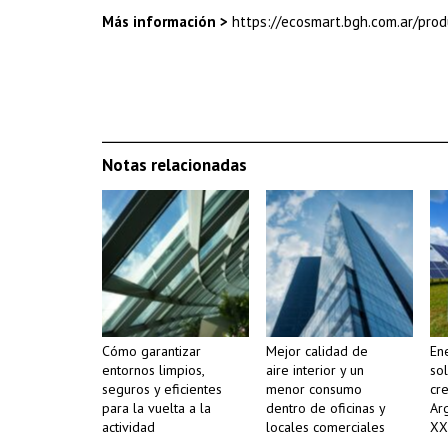
Más información >
https://ecosmart.bgh.com.ar/prod
Notas relacionadas
Cómo garantizar
Mejor calidad de
Ene
entornos limpios,
aire interior y un
so
seguros y eficientes
menor consumo
cr
para la vuelta a la
dentro de oficinas y
Arg
actividad
locales comerciales
XX