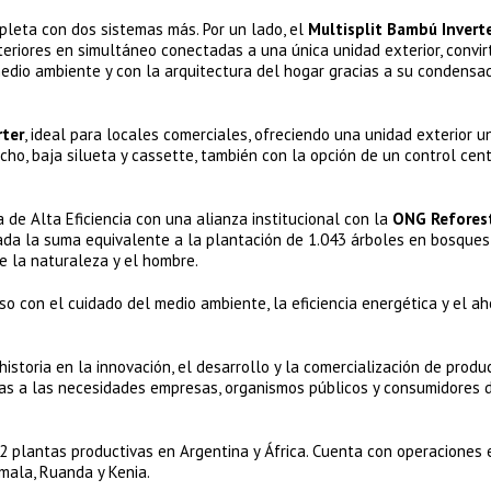
leta con dos sistemas más. Por un lado, el
Multisplit Bambú Invert
teriores en simultáneo conectadas a una única unidad exterior, convir
edio ambiente y con la arquitectura del hogar gracias a su condensa
rter
, ideal para locales comerciales, ofreciendo una unidad exterior u
echo, baja silueta y cassette, también con la opción de un control cen
de Alta Eficiencia con una alianza institucional con la
ONG Refores
ada la suma equivalente a la plantación de 1.043 árboles en bosques
e la naturaleza y el hombre.
 con el cuidado del medio ambiente, la eficiencia energética y el ah
toria en la innovación, el desarrollo y la comercialización de produ
tas a las necesidades empresas, organismos públicos y consumidores 
 plantas productivas en Argentina y África. Cuenta con operaciones 
emala, Ruanda y Kenia.