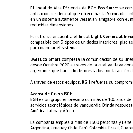
El lineal de Alta Eficiencia de
BGH Eco Smart
se comp
aplicación residencial que ofrece hasta 5 unidades in
en un sistema altamente versátil y amigable con el m
reducidas dimensiones.
Por otro, se encuentra el lineal
Light Comercial Inve
compatible con 3 tipos de unidades interiores: piso t
para manejar el sistema.
BGH Eco Smart
completa la comunicación de su línea 
desde Octubre 2020 a través de la cual ya lleva don
argentinos que han sido deforestados por la acción d
A través de estos equipos,
BGH
refuerza su compromiso
Acerca de Grupo BGH
BGH es un grupo empresario con más de 100 años de his
servicios tecnológicos de vanguardia. Brinda respues
América Latina y África.
La compañía emplea a más de 1300 personas y tiene 2
Argentina, Uruguay, Chile, Perú, Colombia, Brasil, Guat