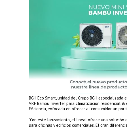
BGH Eco Smart, unidad del Grupo BGH especializada en
VRF Bambú Inverter para climatización residencial & 
Eficiencia, enfocada en ofrecer al consumidor un port
“Con este lanzamiento, el lineal ofrece una solución
para oficinas y edificios comerciales. El gran diferen