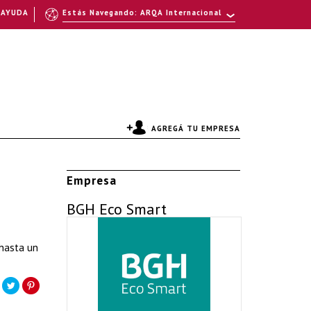
AYUDA
Estás Navegando: ARQA Internacional
AGREGÁ TU EMPRESA
Empresa
BGH Eco Smart
 hasta un