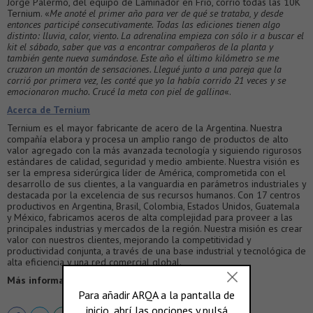
Jorge Palermo, del equipo de Laminador en Frío, corrió todas las 10K
Ternium. «
Me anoté el primer año para ver de qué se trataba, y desde
entonces participé consecutivamente. Todas las ediciones tienen algo
distinto: lluvia, calor, viento. La adrenalina empieza con sólo ir a buscar el
kit el sábado, saber que vas a encontrar compañeros de la planta y
también gente nueva sumándose. Este año el último kilómetro se me
cruzaron un montón de sensaciones. Llegué junto a una pareja que la
corrió por primera vez, les conté que yo la había corrido 21 veces y se
emocionaron mucho. Crucé la meta con piel de gallina
«.
Acerca de Ternium
Ternium es el mayor fabricante de acero de la Argentina. Nuestra
compañía elabora y procesa un amplio rango de productos de alto
valor agregado con la más avanzada tecnología y siguiendo rigurosos
estándares de calidad, seguridad y medio ambiente. Nuestra visión es
ser la empresa siderúrgica líder de América, comprometida con el
desarrollo de sus clientes, a la vanguardia en parámetros industriales y
destacada por la excelencia de sus recursos humanos. Con 17 centros
productivos en Argentina, Brasil, Colombia, Estados Unidos, Guatemala
y México, fabricamos aceros de alta complejidad para proveer a las
principales industrias y mercados de la región. Nuestra misión es crear
valor con nuestros clientes, mejorando la competitividad y
productividad conjunta, a través de una base industrial y tecnológica de
alta eficiencia y una red comercial global.
Más información >
ar.ternium.com