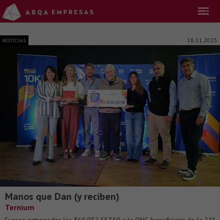
18.11.2025
NOTICIAS
Manos que Dan (y reciben)
Ternium