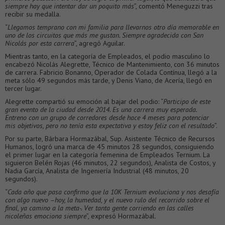
siempre hay que intentar dar un poquito más
”, comentó Meneguzzi tras
recibir su medalla.
“
Llegamos temprano con mi familia para llevarnos otro día memorable en
uno de los circuitos que más me gustan. Siempre agradecida con San
Nicolás por esta carrera
”, agregó Aguilar.
Mientras tanto, en la categoría de Empleados, el podio masculino lo
encabezó Nicolás Alegrette, Técnico de Mantenimiento, con 36 minutos
de carrera. Fabricio Bonanno, Operador de Colada Contínua, llegó a la
meta sólo 49 segundos más tarde, y Denis Viano, de Acería, llegó en
tercer lugar.
Alegrette compartió su emoción al bajar del podio: “
Participo de este
gran evento de la ciudad desde 2014. Es una carrera muy esperada.
Entreno con un grupo de corredores desde hace 4 meses para potenciar
mis objetivos, pero no tenía esta expectativa y estoy feliz con el resultado
”.
Por su parte, Bárbara Hormazábal, Sup. Asistente Técnico de Recursos
Humanos, logró una marca de 45 minutos 28 segundos, consiguiendo
el primer lugar en la categoría femenina de Empleados Ternium. La
siguieron Belén Rojas (46 minutos, 22 segundos), Analista de Costos, y
Nadia García, Analista de Ingeniería Industrial (48 minutos, 20
segundos).
“
Cada año que pasa confirmo que la 10K Ternium evoluciona y nos desafía
con algo nuevo –hoy, la humedad, y el nuevo rulo del recorrido sobre el
final, ya camino a la meta-. Ver tanta gente corriendo en las calles
nicoleñas emociona siempre
”, expresó Hormazábal.