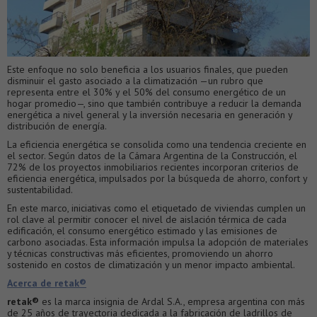
Este enfoque no solo beneficia a los usuarios finales, que pueden
disminuir el gasto asociado a la climatización —un rubro que
representa entre el 30% y el 50% del consumo energético de un
hogar promedio—, sino que también contribuye a reducir la demanda
energética a nivel general y la inversión necesaria en generación y
distribución de energía.
La eficiencia energética se consolida como una tendencia creciente en
el sector. Según datos de la Cámara Argentina de la Construcción, el
72% de los proyectos inmobiliarios recientes incorporan criterios de
eficiencia energética, impulsados por la búsqueda de ahorro, confort y
sustentabilidad.
En este marco, iniciativas como el etiquetado de viviendas cumplen un
rol clave al permitir conocer el nivel de aislación térmica de cada
edificación, el consumo energético estimado y las emisiones de
carbono asociadas. Esta información impulsa la adopción de materiales
y técnicas constructivas más eficientes, promoviendo un ahorro
sostenido en costos de climatización y un menor impacto ambiental.
Acerca de retak®
retak®
es la marca insignia de Ardal S.A., empresa argentina con más
de 25 años de trayectoria dedicada a la fabricación de ladrillos de