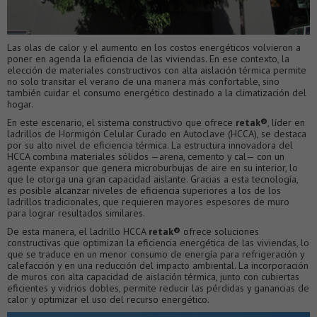
Las olas de calor y el aumento en los costos energéticos volvieron a
poner en agenda la eficiencia de las viviendas. En ese contexto, la
elección de materiales constructivos con alta aislación térmica permite
no solo transitar el verano de una manera más confortable, sino
también cuidar el consumo energético destinado a la climatización del
hogar.
En este escenario, el sistema constructivo que ofrece
retak®
, líder en
ladrillos de Hormigón Celular Curado en Autoclave (HCCA), se destaca
por su alto nivel de eficiencia térmica. La estructura innovadora del
HCCA combina materiales sólidos —arena, cemento y cal— con un
agente expansor que genera microburbujas de aire en su interior, lo
que le otorga una gran capacidad aislante. Gracias a esta tecnología,
es posible alcanzar niveles de eficiencia superiores a los de los
ladrillos tradicionales, que requieren mayores espesores de muro
para lograr resultados similares.
De esta manera, el ladrillo HCCA
retak®
ofrece soluciones
constructivas que optimizan la eficiencia energética de las viviendas, lo
que se traduce en un menor consumo de energía para refrigeración y
calefacción y en una reducción del impacto ambiental. La incorporación
de muros con alta capacidad de aislación térmica, junto con cubiertas
eficientes y vidrios dobles, permite reducir las pérdidas y ganancias de
calor y optimizar el uso del recurso energético.