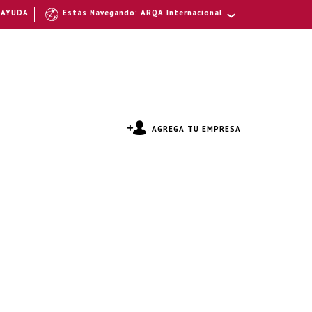
AYUDA
Estás Navegando: ARQA Internacional
AGREGÁ TU EMPRESA