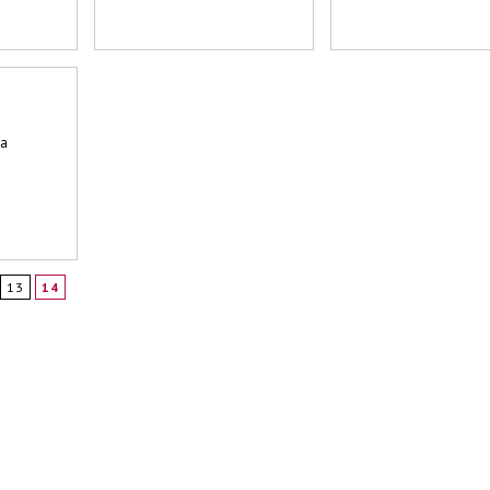
na
13
14