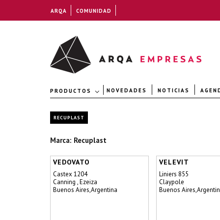
ARQA
COMUNIDAD
NOVEDADES
NOTICIAS
AGEN
PRODUCTOS
RECUPLAST
Marca: Recuplast
VEDOVATO
VELEVIT
Castex 1204
Liniers 855
Canning , Ezeiza
Claypole
Buenos Aires,Argentina
Buenos Aires,Argenti