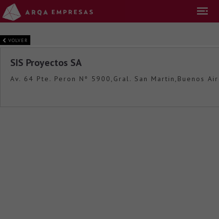
VOLVER
SIS Proyectos SA
Av. 64 Pte. Peron Nº 5900,Gral. San Martin,Buenos Ai