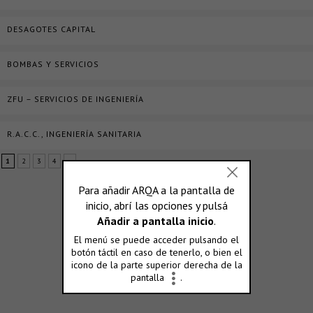
DESAGOTES CAPITAL
BOMBAS Y SERVICIOS
ZFU – SERVICIOS DE INGENIERÍA
R.A.C.C., INGENIERÍA SANITARIA
1
2
3
4
»