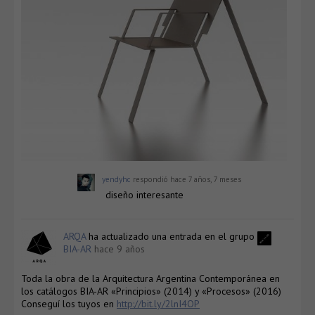
yendyhc
respondió
hace 7 años, 7 meses
diseño interesante
ARQA
ha actualizado una entrada en el grupo
BIA-AR
hace 9 años
Toda la obra de la Arquitectura Argentina Contemporánea en
los catálogos BIA-AR «Principios» (2014) y «Procesos» (2016)
Conseguí los tuyos en
http://bit.ly/2lnI4OP