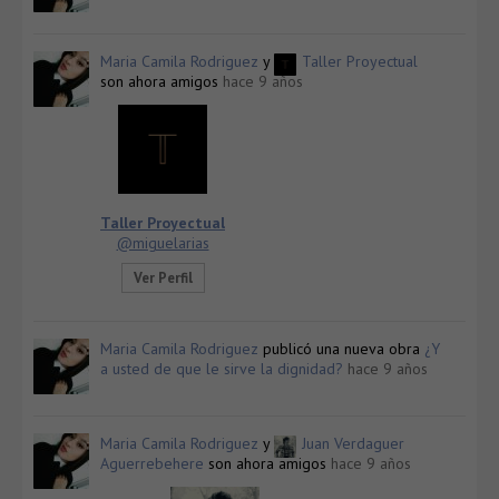
Maria Camila Rodriguez
y
Taller Proyectual
son ahora amigos
hace 9 años
Taller Proyectual
@miguelarias
Ver Perfil
Maria Camila Rodriguez
publicó una nueva obra
¿Y
a usted de que le sirve la dignidad?
hace 9 años
Maria Camila Rodriguez
y
Juan Verdaguer
Aguerrebehere
son ahora amigos
hace 9 años