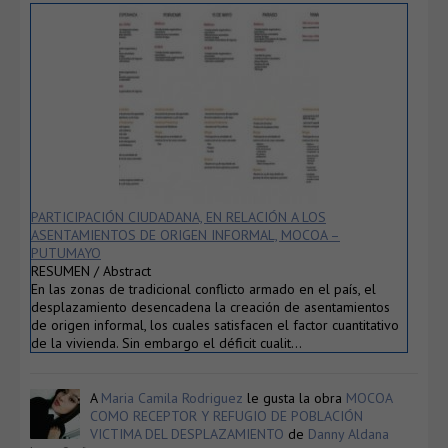
PARTICIPACIÓN CIUDADANA, EN RELACIÓN A LOS
ASENTAMIENTOS DE ORIGEN INFORMAL, MOCOA –
PUTUMAYO
RESUMEN / Abstract
En las zonas de tradicional conflicto armado en el país, el
desplazamiento desencadena la creación de asentamientos
de origen informal, los cuales satisfacen el factor cuantitativo
de la vivienda. Sin embargo el déficit cualit…
A
Maria Camila Rodriguez
le gusta la obra
MOCOA
COMO RECEPTOR Y REFUGIO DE POBLACIÓN
VICTIMA DEL DESPLAZAMIENTO
de
Danny Aldana