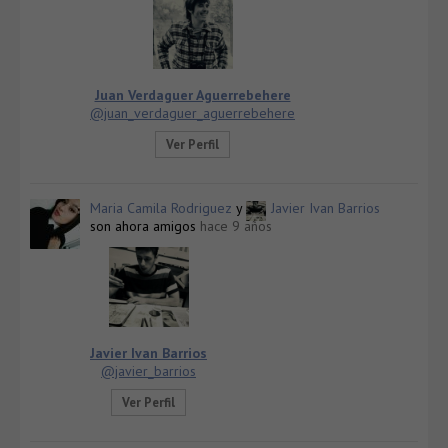
Juan Verdaguer Aguerrebehere
@juan_verdaguer_aguerrebehere
Ver Perfil
Maria Camila Rodriguez
y
Javier Ivan Barrios
son ahora amigos
hace 9 años
Javier Ivan Barrios
@javier_barrios
Ver Perfil