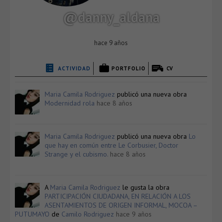
@danny_aldana
hace 9 años
ACTIVIDAD
PORTFOLIO
CV
Maria Camila Rodriguez
publicó una nueva obra
Modernidad rola
hace 8 años
Maria Camila Rodriguez
publicó una nueva obra
Lo
que hay en común entre Le Corbusier, Doctor
Strange y el cubismo.
hace 8 años
A
Maria Camila Rodriguez
le gusta la obra
PARTICIPACIÓN CIUDADANA, EN RELACIÓN A LOS
ASENTAMIENTOS DE ORIGEN INFORMAL, MOCOA –
PUTUMAYO
de
Camilo Rodriguez
hace 9 años