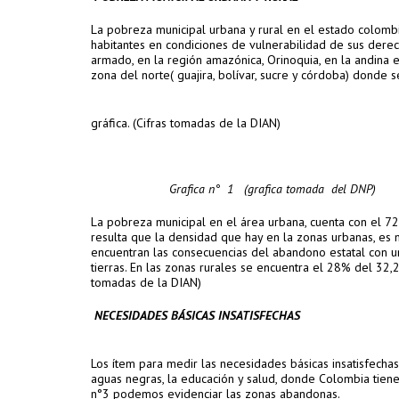
La pobreza municipal urbana y rural en el estado colomb
habitantes en condiciones de vulnerabilidad de sus derec
armado, en la región amazónica, Orinoquia, en la andina en
zona del norte( guajira, bolívar, sucre y córdoba) donde s
gráfica. (Cifras tomadas de la DIAN)
Grafica n° 1 (grafica tomada del DNP) Graf
La pobreza municipal en el área urbana, cuenta con el 72
resulta que la densidad que hay en la zonas urbanas, es m
encuentran las consecuencias del abandono estatal con 
tierras. En las zonas rurales se encuentra el 28% del 32,
tomadas de la DIAN)
NECESIDADES BÁSICAS INSATISFECHAS
Los ítem para medir las necesidades básicas insatisfechas
aguas negras, la educación y salud, donde Colombia tiene
n°3 podemos evidenciar las zonas abandonas.