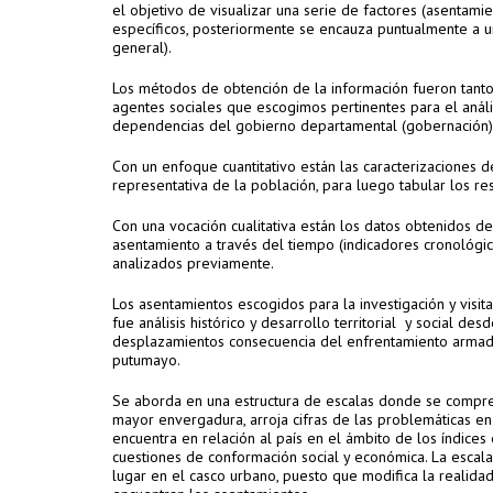
el objetivo de visualizar una serie de factores (asentamien
específicos, posteriormente se encauza puntualmente a un
general).
Los métodos de obtención de la información fueron tanto c
agentes sociales que escogimos pertinentes para el análi
dependencias del gobierno departamental (gobernación) y 
Con un enfoque cuantitativo están las caracterizaciones 
representativa de la población, para luego tabular los re
Con una vocación cualitativa están los datos obtenidos de
asentamiento a través del tiempo (indicadores cronológico
analizados previamente.
Los asentamientos escogidos para la investigación y visit
fue análisis histórico y desarrollo territorial y social de
desplazamientos consecuencia del enfrentamiento armado en
putumayo.
Se aborda en una estructura de escalas donde se compre
mayor envergadura, arroja cifras de las problemáticas e
encuentra en relación al país en el ámbito de los índice
cuestiones de conformación social y económica. La escala
lugar en el casco urbano, puesto que modifica la realida