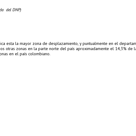
ada del DNP)
nica esta la mayor zona de desplazamiento, y puntualmente en el departa
os otras zonas en la parte norte del país aproximadamente el 14,3% de l
personas en el país colombiano.