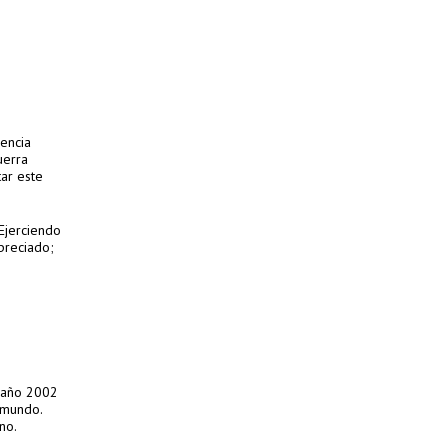
encia
uerra
ar este
 Ejerciendo
preciado;
l año 2002
 mundo.
no.