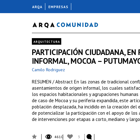
ARQA
EMPRESAS
ARQUITECTURA
PARTICIPACIÓN CIUDADANA, EN
INFORMAL, MOCOA – PUTUMAY
Camilo Rodriguez
RESUMEN / Abstract En las zonas de tradicional conf
asentamientos de origen informal, los cuales satisface
los espacios habitacionales y agrupaciones humanas 
de caso de Mocoa y su periferia expandida, este artí
población desplazada, ha incidido en la creación del 
de potencializar la participación con el apoyo de los
de intervenciones por etapas a corto, mediano y largo 
4610
3