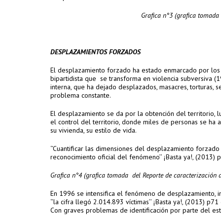
Grafica n°3 (grafica tomad
DESPLAZAMIENTOS FORZADOS
El desplazamiento forzado ha estado enmarcado por los 
bipartidista que se transforma en violencia subversiva 
interna, que ha dejado desplazados, masacres, torturas, 
problema constante.
El desplazamiento se da por la obtención del territorio, 
el control del territorio, donde miles de personas se ha 
su vivienda, su estilo de vida.
‘’Cuantificar las dimensiones del desplazamiento forzado 
reconocimiento oficial del fenómeno’’ ¡Basta ya!, (2013) 
Grafica n°4 (grafica tomada del Reporte de caracterización 
En 1996 se intensifica el fenómeno de desplazamiento, 
‘’la cifra llegó 2.014.893 víctimas’’ ¡Basta ya!, (2013) 
Con graves problemas de identificación por parte del es