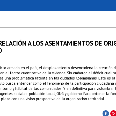
 RELACIÓN A LOS ASENTAMIENTOS DE ORI
O
licto armado en el país, el desplazamiento desencadena la creación 
n el factor cuantitativo de la vivienda. Sin embargo el déficit cualita
es una problemática latente en las ciudades Colombianas. Este es el
culo busca entender como el fenómeno de la participación ciudadana 
entorno y hábitat de las comunidades. Y en definitiva para vislumbrar 
 agentes sociales, población local, ONG y gobierno. Para obtener la fo
plazo con una visión prospectiva de la organización territorial.