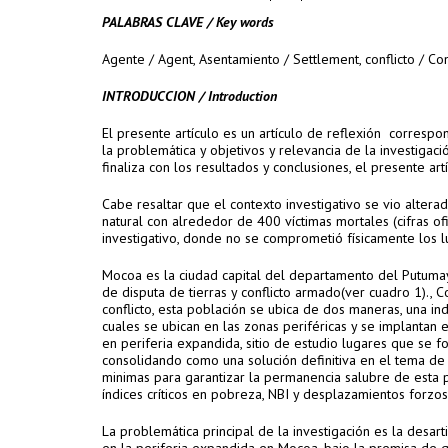
PALABRAS CLAVE / Key words
Agente / Agent, Asentamiento / Settlement, conflicto / Co
INTRODUCCION / Introduction
El presente artículo es un artículo de reflexión correspon
la problemática y objetivos y relevancia de la investigac
finaliza con los resultados y conclusiones, el presente ar
Cabe resaltar que el contexto investigativo se vio alter
natural con alrededor de 400 víctimas mortales (cifras of
investigativo, donde no se comprometió físicamente los lu
Mocoa es la ciudad capital del departamento del Putuma
de disputa de tierras y conflicto armado(ver cuadro 1).
conflicto, esta población se ubica de dos maneras, una in
cuales se ubican en las zonas periféricas y se implantan 
en periferia expandida, sitio de estudio lugares que se f
consolidando como una solución definitiva en el tema de
minimas para garantizar la permanencia salubre de esta 
índices críticos en pobreza, NBI y desplazamientos forzos
La problemática principal de la investigación es la desart