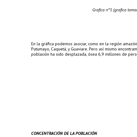
Grafica n°5 (grafica tom
En la gráfica podemos asociar, como en la región amazó
Putumayo, Caquetá, y Guaviare. Pero así mismo encontram
población ha sido desplazada, ósea 6,9 millones de 
CONCENTRACIÓN DE LA POBLACIÓN