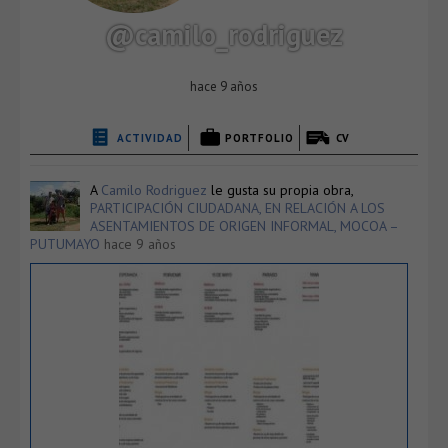
@camilo_rodriguez
hace 9 años
ACTIVIDAD
PORTFOLIO
CV
A
Camilo Rodriguez
le gusta su propia obra,
PARTICIPACIÓN CIUDADANA, EN RELACIÓN A LOS
ASENTAMIENTOS DE ORIGEN INFORMAL, MOCOA –
PUTUMAYO
hace 9 años